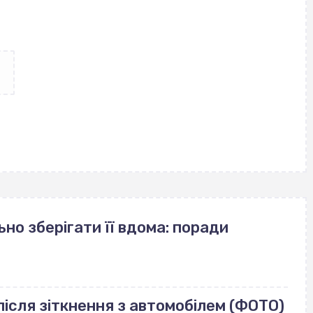
но зберігати її вдома: поради
ісля зіткнення з автомобілем (ФОТО)