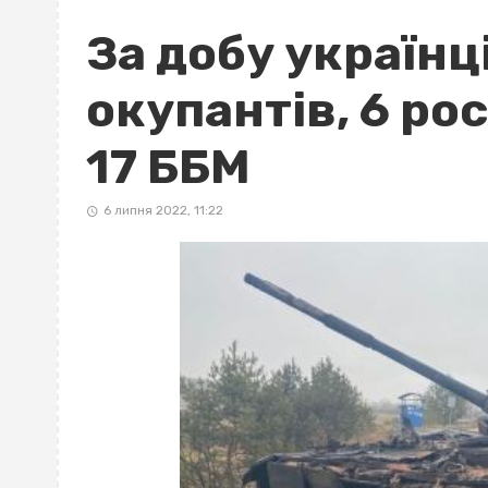
За добу українц
окупантів, 6 рос
17 ББМ
6 липня 2022, 11:22