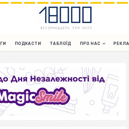
ГИ
ПОДКАСТИ
ТАБЛОЇД
ПРО НАС
РЕКЛ