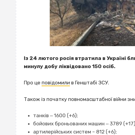
Із 24 лютого росія втратила в Україні б
минулу добу ліквідовано 150 осіб.
Про це
повідомили
в Генштабі ЗСУ.
Також із початку повномасштабної війни зн
танків ‒ 1600 (+6);
бойових броньованих машин ‒ 3789 (+17)
артилерійських систем – 812 (+6);