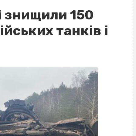
і знищили 150
ійських танків і