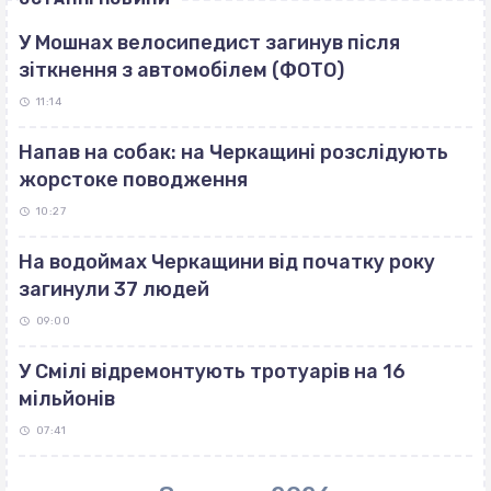
У Мошнах велосипедист загинув після
зіткнення з автомобілем (ФОТО)
11:14
Напав на собак: на Черкащині розслідують
жорстоке поводження
10:27
На водоймах Черкащини від початку року
загинули 37 людей
09:00
У Смілі відремонтують тротуарів на 16
мільйонів
07:41