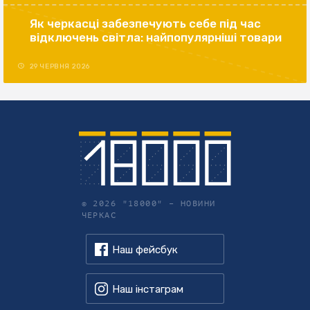
Як черкасці забезпечують себе під час
відключень світла: найпопулярніші товари
29 ЧЕРВНЯ 2026
© 2026 "18000" –
НОВИНИ
ЧЕРКАС
Наш фейсбук
Наш інстаграм