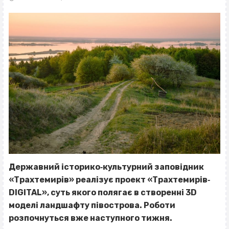
Державний історико‐культурний заповідник
«Трахтемирів» реалізує проект «Трахтемирів‐
DIGITAL», суть якого полягає в створенні 3D
моделі ландшафту півострова. Роботи
розпочнуться вже наступного тижня.