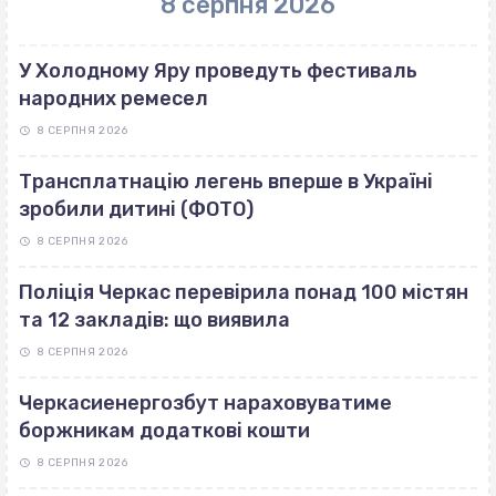
8 серпня 2026
У Холодному Яру проведуть фестиваль
народних ремесел
8 СЕРПНЯ 2026
Трансплатнацію легень вперше в Україні
зробили дитині (ФОТО)
8 СЕРПНЯ 2026
Поліція Черкас перевірила понад 100 містян
та 12 закладів: що виявила
8 СЕРПНЯ 2026
Черкасиенергозбут нараховуватиме
боржникам додаткові кошти
8 СЕРПНЯ 2026