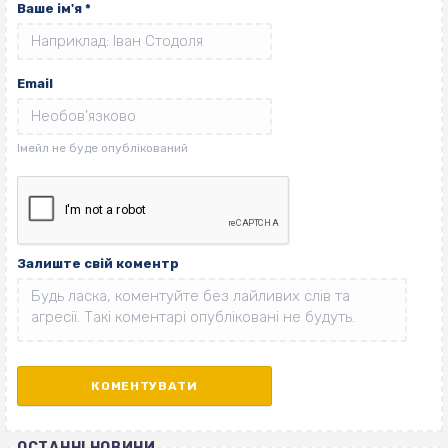
Ваше ім'я
*
Email
Залиште свій коментр
ОСТАННІ НОВИНИ