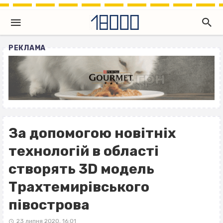
РЕКЛАМА
За допомогою новітніх
технологій в області
створять 3D модель
Трахтемирівського
півострова
23 липня 2020, 16:01