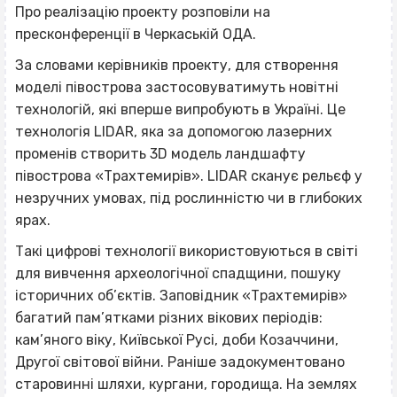
Про реалізацію проекту розповіли на
пресконференції в Черкаській ОДА.
За словами керівників проекту, для створення
моделі півострова застосовуватимуть новітні
технологій, які вперше випробують в Україні. Це
технологія LIDAR, яка за допомогою лазерних
променів створить 3D модель ландшафту
півострова «Трахтемирів». LIDAR сканує рельєф у
незручних умовах, під рослинністю чи в глибоких
ярах.
Такі цифрові технології використовуються в світі
для вивчення археологічної спадщини, пошуку
історичних об’єктів. Заповідник «Трахтемирів»
багатий пам’ятками різних вікових періодів:
кам’яного віку, Київської Русі, доби Козаччини,
Другої світової війни. Раніше задокументовано
старовинні шляхи, кургани, городища. На землях