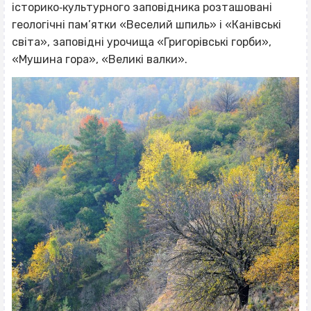
історико‐культурного заповідника розташовані
геологічні пам’ятки «Веселий шпиль» і «Канівські
світа», заповідні урочища «Григорівські горби»,
«Мушина гора», «Великі валки».