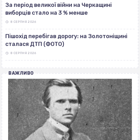
За період великої війни на Черкащині
виборців стало на 3 % менше
8 СЕРПНЯ 2026
Пішохід перебігав дорогу: на Золотоніщині
сталася ДТП (ФОТО)
8 СЕРПНЯ 2026
ВАЖЛИВО