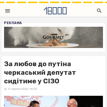
РЕКЛАМА
За любов до путіна
черкаський депутат
сидітиме у СІЗО
3 серпня 2022, 14:50