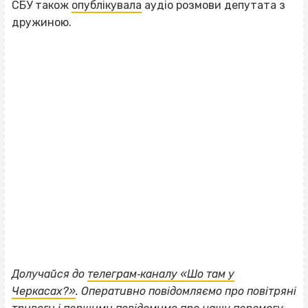
СБУ також
опублікувала
аудіо розмови депутата з
дружиною.
Долучайся до
телеграм‐каналу «Шо там у
ВІСІМНАДЦЯТЬ ТРИ НУЛІ
Черкасах?»
. Оперативно повідомляємо про повітряні