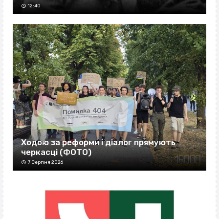
12:40
Ходою за реформи і діалог прямують
черкасці (ФОТО)
7 Серпня 2026