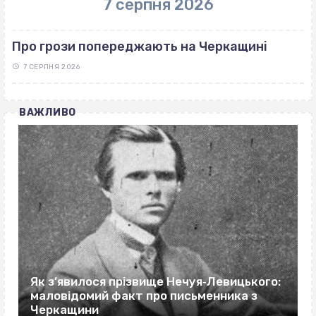
7 серпня 2026
Про грози попереджають на Черкащині
7 СЕРПНЯ 2026
ВАЖЛИВО
Як з’явилося прізвище Нечуя‐Левицького:
маловідомий факт про письменника з
Черкащини