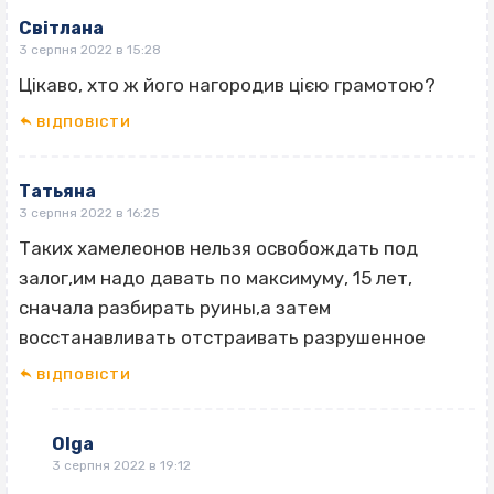
Світлана
3 серпня 2022 в 15:28
Цікаво, хто ж його нагородив цією грамотою?
ВІДПОВІCТИ
Татьяна
3 серпня 2022 в 16:25
Таких хамелеонов нельзя освобождать под
залог,им надо давать по максимуму, 15 лет,
сначала разбирать руины,а затем
восстанавливать отстраивать разрушенное
ВІДПОВІCТИ
Оlga
3 серпня 2022 в 19:12