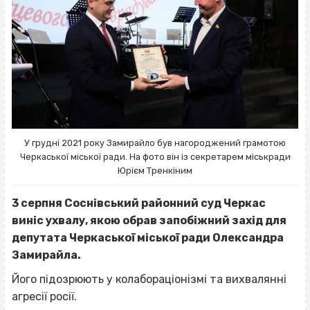
У грудні 2021 року Замирайло був нагороджений грамотою
Черкаської міської ради. На фото він із секретарем міськради
Юрієм Тренкіним
3 серпня Соснівський районний суд Черкас
виніс ухвалу, якою обрав запобіжний захід для
депутата Черкаської міської ради Олександра
Замирайла.
Його підозрюють у колабораціонізмі та вихвалянні
агресії росії.