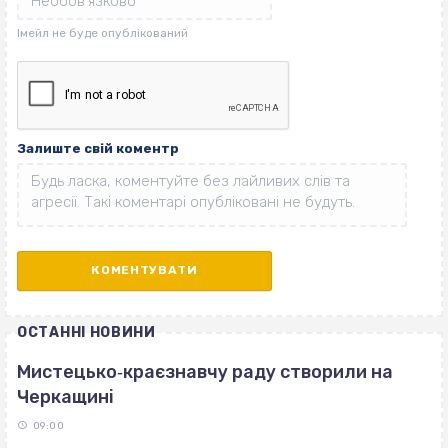
Залиште свій коментр
ОСТАННІ НОВИНИ
Мистецько‐краєзнавчу раду створили на
Черкащині
09:00