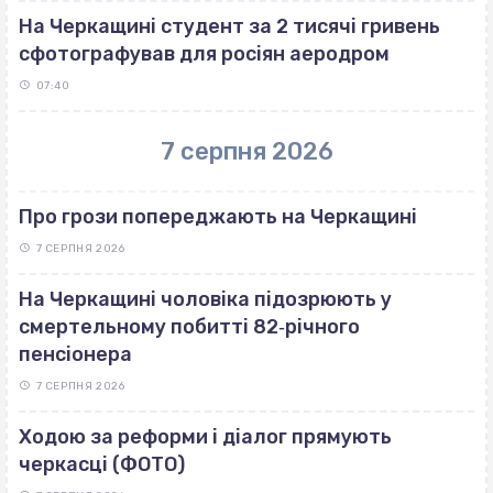
На Черкащині студент за 2 тисячі гривень
сфотографував для росіян аеродром
07:40
7 серпня 2026
Про грози попереджають на Черкащині
7 СЕРПНЯ 2026
На Черкащині чоловіка підозрюють у
смертельному побитті 82‐річного
пенсіонера
7 СЕРПНЯ 2026
Ходою за реформи і діалог прямують
черкасці (ФОТО)