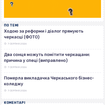
ПО ТЕМІ
Ходою за реформи і діалог прямують
черкасці (ФОТО)
7 СЕРПНЯ 2026
Два сонця можуть помітити черкащани:
причина у спеці (виправлено)
7 СЕРПНЯ 2026
Померла викладачка Черкаського бізнес-
коледжу
7 СЕРПНЯ 2026
КОМЕНТАРІ