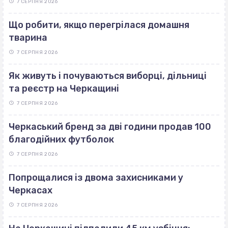
7 СЕРПНЯ 2026
Що робити, якщо перегрілася домашня
тварина
7 СЕРПНЯ 2026
Як живуть і почуваються виборці, дільниці
та реєстр на Черкащині
7 СЕРПНЯ 2026
Черкаський бренд за дві години продав 100
благодійних футболок
7 СЕРПНЯ 2026
Попрощалися із двома захисниками у
Черкасах
7 СЕРПНЯ 2026