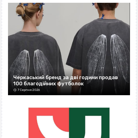
Черкаський бренд за дві години продав
100 благодійних футболок
7 Серпня 2026