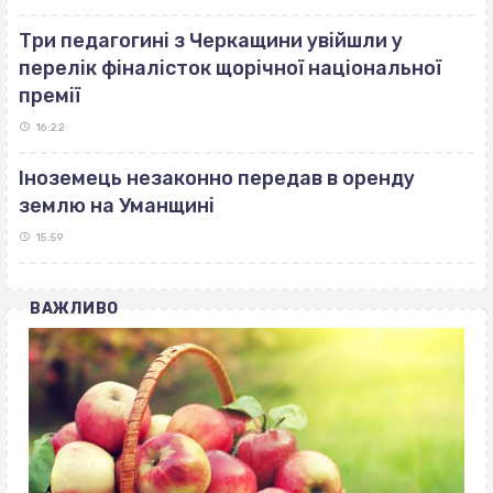
Три педагогині з Черкащини увійшли у
перелік фіналісток щорічної національної
премії
16:22
Іноземець незаконно передав в оренду
землю на Уманщині
15:59
ВАЖЛИВО