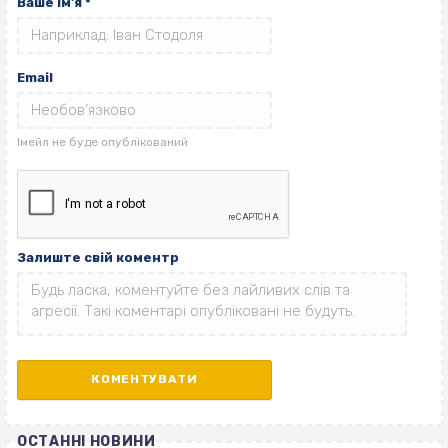
Ваше ім'я
*
Email
Залиште свій коментр
ОСТАННІ НОВИНИ