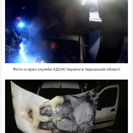
Фото із прес‐служби УДСНС України в Черкаській області