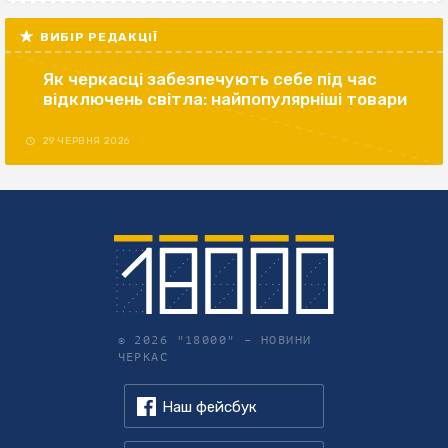
ВИБІР РЕДАКЦІЇ
Як черкасці забезпечують себе під час
відключень світла: найпопулярніші товари
29 ЧЕРВНЯ 2026
© 2026 "18000" –
НОВИНИ
ЧЕРКАС
Наш фейсбук