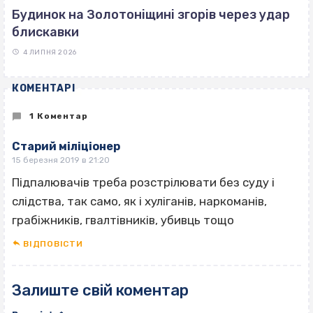
Будинок на Золотоніщині згорів через удар
блискавки
4 ЛИПНЯ 2026
КОМЕНТАРІ
1 Коментар
Старий міліціонер
15 березня 2019 в 21:20
Підпалювачів треба розстрілювати без суду і
слідства, так само, як і хуліганів, наркоманів,
грабіжників, гвалтівників, убивць тощо
ВІДПОВІCТИ
Залиште свій коментар