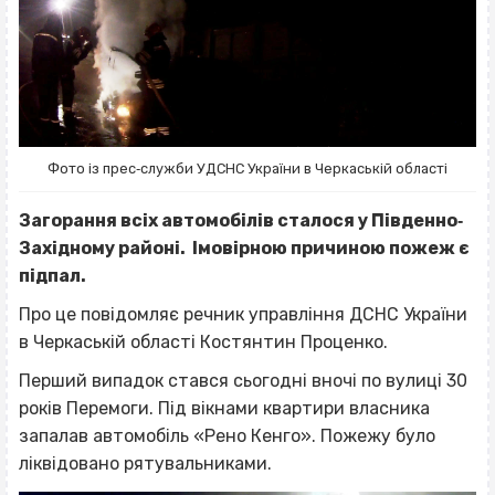
Фото із прес‐служби УДСНС України в Черкаській області
Загорання всіх автомобілів сталося у Південно‐
Західному районі. Імовірною причиною пожеж є
підпал.
Про це повідомляє речник управління ДСНС України
в Черкаській області Костянтин Проценко.
Перший випадок стався сьогодні вночі по вулиці 30
років Перемоги. Під вікнами квартири власника
запалав автомобіль «Рено Кенго». Пожежу було
ліквідовано рятувальниками.