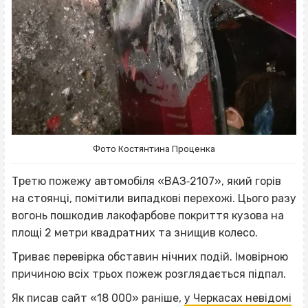
Фото Костянтина Проценка
Третю пожежу автомобіля «ВАЗ‐2107», який горів
на стоянці, помітили випадкові перехожі. Цього разу
вогонь пошкодив лакофарбове покриття кузова на
площі 2 метри квадратних та знищив колесо.
Триває перевірка обставин нічних подій. Імовірною
причиною всіх трьох пожеж розглядається підпал.
Як писав сайт «18 000» раніше,
у Черкасах невідомі