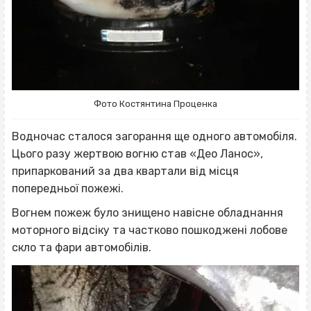
Фото Костянтина Проценка
Водночас сталося загорання ще одного автомобіля.
Цього разу жертвою вогню став «Део Ланос»,
припаркований за два квартали від місця
попередньої пожежі.
Вогнем пожеж було знищено навісне обладнання
моторного відсіку та частково пошкоджені лобове
скло та фари автомобілів.