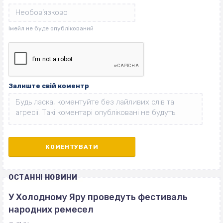
Залиште свій коментр
ОСТАННІ НОВИНИ
У Холодному Яру проведуть фестиваль
народних ремесел