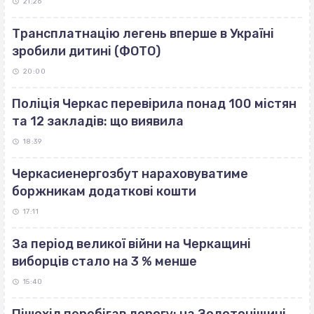
21:26
Трансплатнацію легень вперше в Україні
зробили дитині (ФОТО)
20:00
Поліція Черкас перевірила понад 100 містян
та 12 закладів: що виявила
18:39
Черкасиенергозбут нараховуватиме
боржникам додаткові кошти
17:11
За період великої війни на Черкащині
виборців стало на 3 % менше
15:40