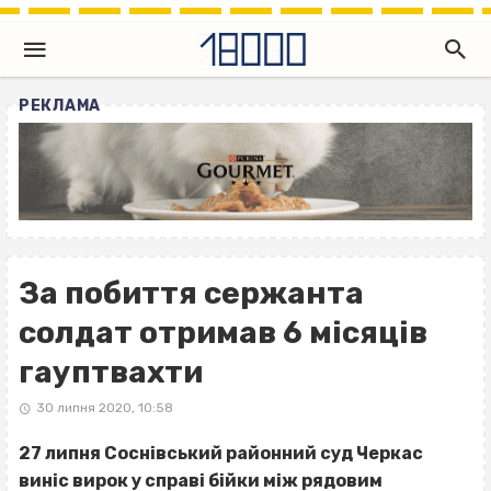
РЕКЛАМА
За побиття сержанта
солдат отримав 6 місяців
гауптвахти
30 липня 2020, 10:58
27 липня Соснівський районний суд Черкас
виніс
вирок
у справі бійки між рядовим