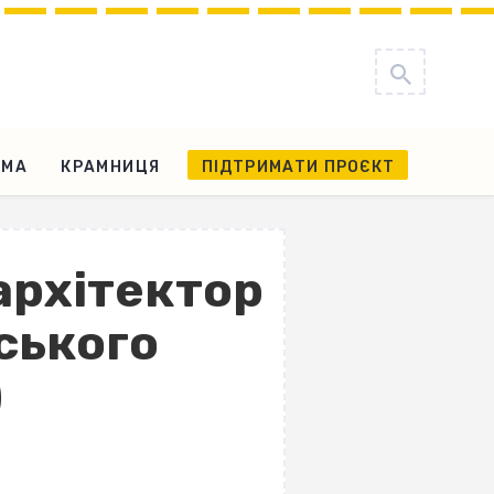
АМА
КРАМНИЦЯ
ПІДТРИМАТИ ПРОЄКТ
 архітектор
ського
)