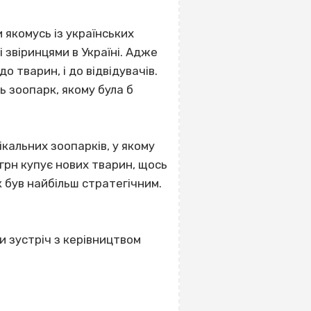
 якомусь із українських
і звіринцями в Україні. Адже
о тварин, і до відвідувачів.
 зоопарк, якому була б
ікальних зоопарків, у якому
грн купує нових тварин, щось
 був найбільш стратегічним.
и зустріч з керівництвом