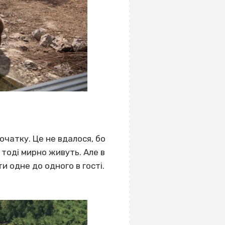
очатку. Це не вдалося, бо
 тоді мирно живуть. Але в
и одне до одного в гості.