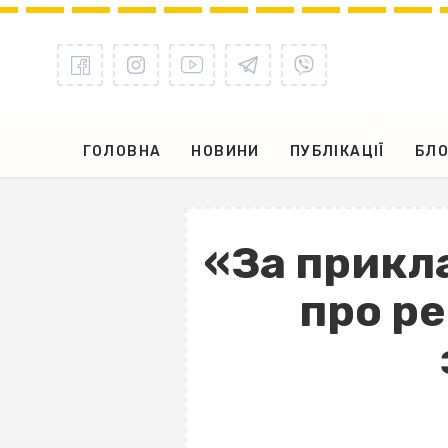
ГОЛОВНА
НОВИНИ
ПУБЛІКАЦІЇ
БЛО
«За прикла
про р