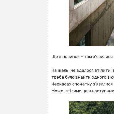
Ще з новинок – там з’явилися
На жаль, не вдалося втілити і
треба було знайти одного вік
Черкасах спочатку з’явилися 
Може, втілимо це в наступних