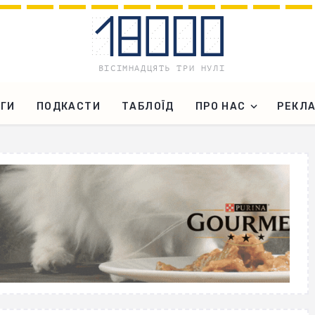
ГИ
ПОДКАСТИ
ТАБЛОЇД
ПРО НАС
РЕКЛ