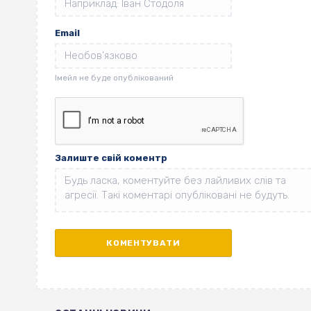
Email
Залиште свій коментр