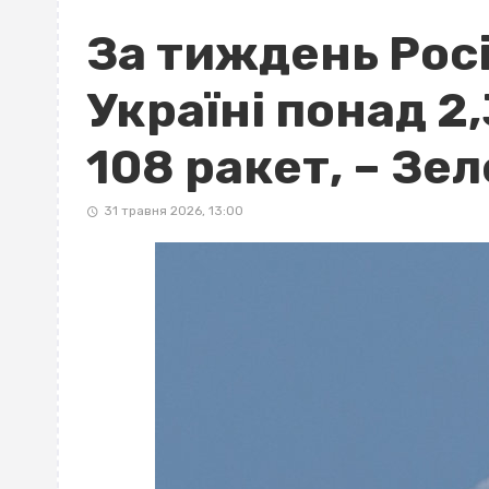
За тиждень Рос
Україні понад 2,
108 ракет, – Зе
31 травня 2026, 13:00