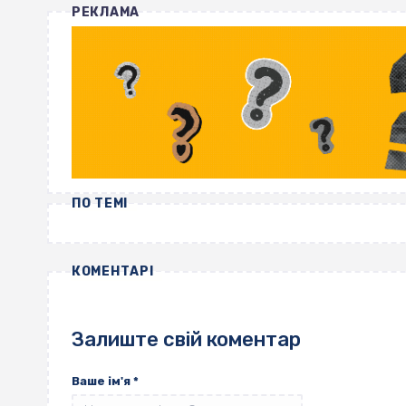
РЕКЛАМА
ПО ТЕМІ
КОМЕНТАРІ
Залиште свій коментар
Ваше ім'я
*