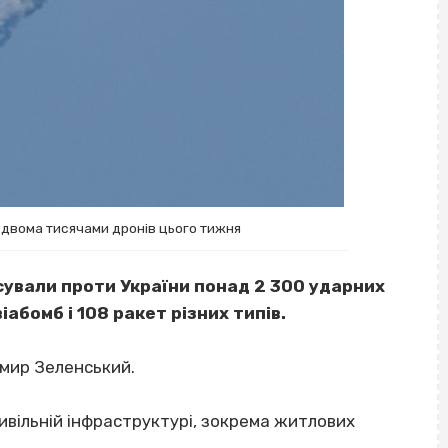
д двома тисячами дронів цього тижня
сували проти України понад 2 300 ударних
іабомб і 108 ракет різних типів.
мир Зеленський.
цивільній інфраструктурі, зокрема житлових