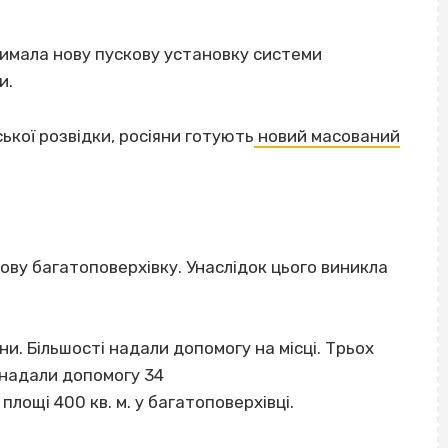
имала нову пускову установку системи
и.
ької розвідки, росіяни готують
новий масований
ову багатоповерхівку. Унаслідок цього виникла
и. Більшості надали допомогу на місці. Трьох
 надали допомогу 34
площі 400 кв. м. у багатоповерхівці.