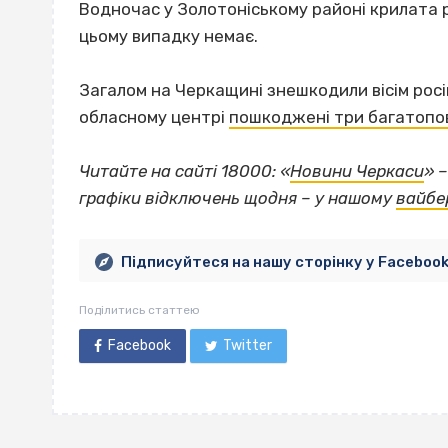
Водночас у Золотоніському районі крилата 
цьому випадку немає.
Загалом на Черкащині знешкодили вісім росій
обласному центрі
пошкоджені три багатопо
Читайте на сайті 18000: «
Новини Черкаси
» 
графіки відключень щодня – у нашому
вайбе
Підписуйтеся на нашу сторінку у Faceboo
Поділитись статтею
Facebook
Twitter