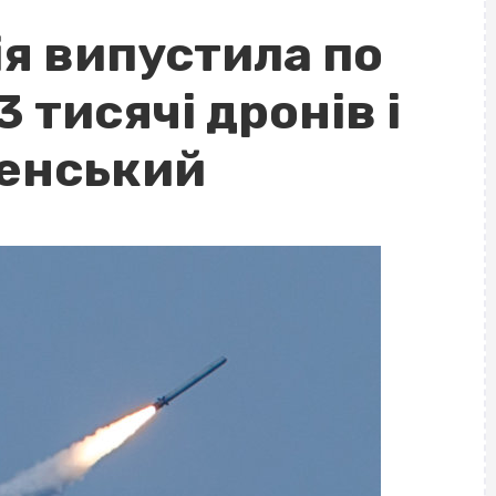
ія випустила по
3 тисячі дронів і
ленський