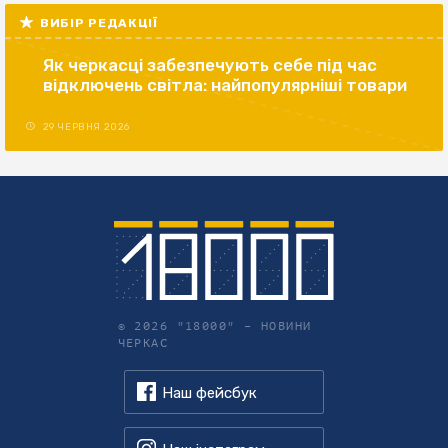
ВИБІР РЕДАКЦІЇ
Як черкасці забезпечують себе під час
відключень світла: найпопулярніші товари
29 ЧЕРВНЯ 2026
© 2026 "18000" –
НОВИНИ
ЧЕРКАС
Наш фейсбук