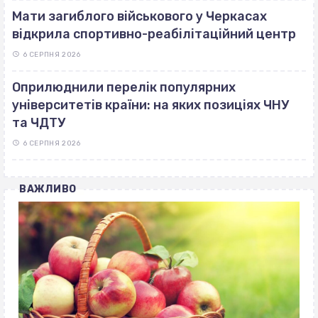
Мати загиблого військового у Черкасах
відкрила спортивно-реабілітаційний центр
6 СЕРПНЯ 2026
Оприлюднили перелік популярних
університетів країни: на яких позиціях ЧНУ
та ЧДТУ
6 СЕРПНЯ 2026
ВАЖЛИВО