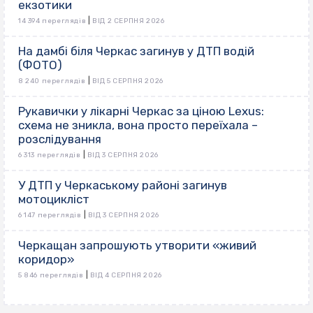
екзотики
|
14 394 переглядів
ВІД 2 СЕРПНЯ 2026
На дамбі біля Черкас загинув у ДТП водій
(ФОТО)
|
8 240 переглядів
ВІД 5 СЕРПНЯ 2026
Рукавички у лікарні Черкас за ціною Lexus:
схема не зникла, вона просто переїхала –
розслідування
|
6 313 переглядів
ВІД 3 СЕРПНЯ 2026
У ДТП у Черкаському районі загинув
мотоцикліст
|
6 147 переглядів
ВІД 3 СЕРПНЯ 2026
Черкащан запрошують утворити «живий
коридор»
|
5 846 переглядів
ВІД 4 СЕРПНЯ 2026