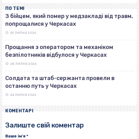
ПО ТЕМІ
З бійцем, який помер у медзакладі від травм,
попрощалися у Черкасах
30 ЛИПНЯ 2026
Прощання з оператором та механіком
безпілотників відбулося у Черкасах
28 ЛИПНЯ 2026
Солдата та штаб-сержанта провели в
останню путь у Черкасах
24 ЛИПНЯ 2026
КОМЕНТАРІ
Залиште свій коментар
Ваше ім'я
*