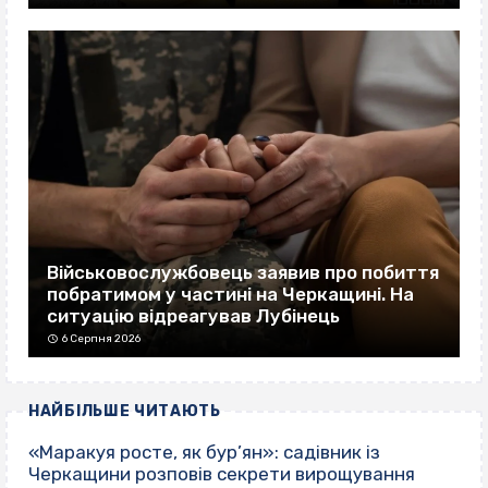
Військовослужбовець заявив про побиття
побратимом у частині на Черкащині. На
ситуацію відреагував Лубінець
6 Серпня 2026
НАЙБІЛЬШЕ ЧИТАЮТЬ
«Маракуя росте, як бур’ян»: садівник із
Черкащини розповів секрети вирощування