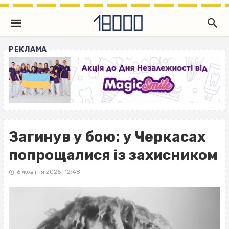
РЕКЛАМА
Загинув у бою: у Черкасах
попрощалися із захисником
6 жовтня 2025, 12:48