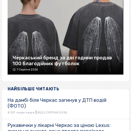
Черкаський бренд за дві години продав
100 благодійних футболок
7 Серпня 2026
НАЙБІЛЬШЕ ЧИТАЮТЬ
На дамбі біля Черкас загинув у ДТП водій
(ФОТО)
|
8 321 переглядів
ВІД 5 СЕРПНЯ 2026
Рукавички у лікарні Черкас за ціною Lexus: