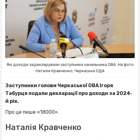
Які доходи задекларували заступники начальника ОВА. На фото
Наталія Кравченко, Черкаська ОДА
Заступники голови Черкаської ОВА Ігоря
Табурця подали декларації про доходи за 2024‐
й рік.
Про це пише «18000».
Наталія Кравченко