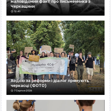
маловідомий факт про письменника з
Черкащини
12:40
Ходою за реформи і діалог прямують
черкасці (ФОТО)
7 Серпня 2026