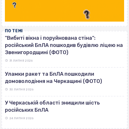
ПО ТЕМІ
"Вибиті вікна і поруйнована стіна":
російський БпЛА пошкодив будівлю ліцею на
Звенигородщині (ФОТО)
31 ЛИПНЯ 2026
Уламки ракет та БпЛА пошкодили
домоволодіння на Черкащині (ФОТО)
30 ЛИПНЯ 2026
У Черкаській області знищили шість
російських БпЛА
24 ЛИПНЯ 2026