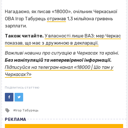
Нагадаємо, як писав «18000», очільник Черкаської
ОВА Ігор Табурець
отримав
1,3 мільйона гривень
зарплати.
Також читайте.
У власності лише ВАЗ: мер Черкас
показав, що має з дружиною в декларації.
Важливі новини про ситуацію в Черкасах та країні.
Без маніпуляцій та неперевіреної інформації.
Підписуйся на телеграм‐канал «18000 | Шо там у
Черкасах?»
Поділитись статтею
Tagged
Ігор Табурець
with
РЕКЛАМА