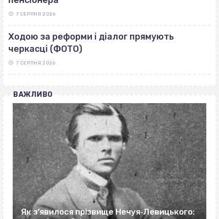
7 СЕРПНЯ 2026
Ходою за реформи і діалог прямують
черкасці (ФОТО)
7 СЕРПНЯ 2026
ВАЖЛИВО
Як з’явилося прізвище Нечуя‐Левицького: