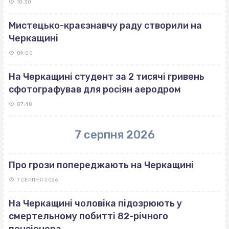
10:30
Мистецько-краєзнавчу раду створили на
Черкащині
09:00
На Черкащині студент за 2 тисячі гривень
сфотографував для росіян аеродром
07:40
7 серпня 2026
Про грози попереджають на Черкащині
7 СЕРПНЯ 2026
На Черкащині чоловіка підозрюють у
смертельному побитті 82-річного
пенсіонера