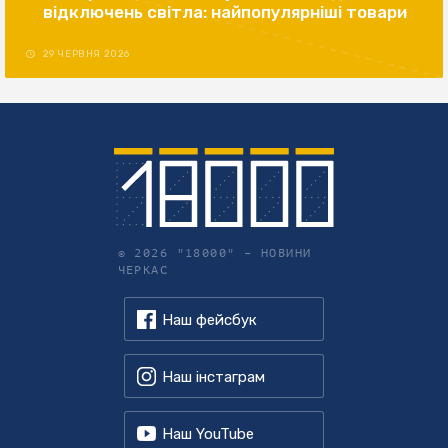
відключень світла: найпопулярніші товари
29 ЧЕРВНЯ 2026
© 2026 "18000" –
НОВИНИ
ЧЕРКАС
Наш фейсбук
Наш інстаграм
Наш YouTube