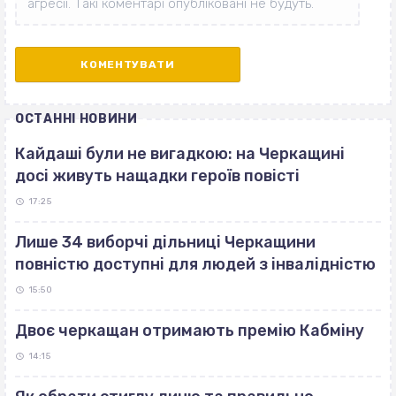
ОСТАННІ НОВИНИ
Кайдаші були не вигадкою: на Черкащині
досі живуть нащадки героїв повісті
17:25
Лише 34 виборчі дільниці Черкащини
повністю доступні для людей з інвалідністю
15:50
Двоє черкащан отримають премію Кабміну
14:15