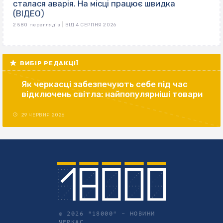
сталася аварія. На місці працює швидка
(ВІДЕО)
|
2 580 переглядів
ВІД 4 СЕРПНЯ 2026
ВИБІР РЕДАКЦІЇ
Як черкасці забезпечують себе під час
відключень світла: найпопулярніші товари
29 ЧЕРВНЯ 2026
© 2026 "18000" –
НОВИНИ
ЧЕРКАС