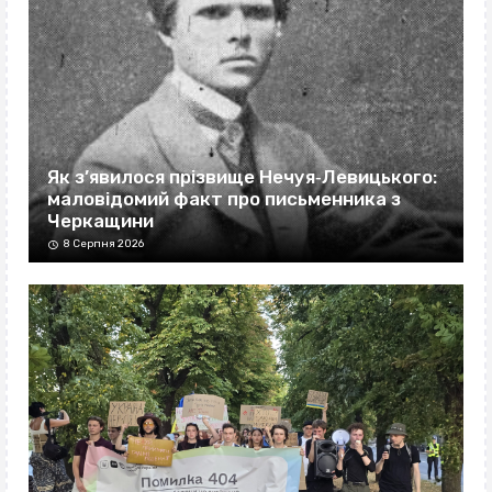
Як з’явилося прізвище Нечуя‐Левицького:
маловідомий факт про письменника з
Черкащини
8 Серпня 2026