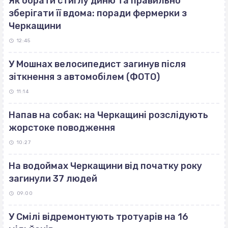
Як обрати стиглу диню та правильно
зберігати її вдома: поради фермерки з
Черкащини
12:45
У Мошнах велосипедист загинув після
зіткнення з автомобілем (ФОТО)
11:14
Напав на собак: на Черкащині розслідують
жорстоке поводження
10:27
На водоймах Черкащини від початку року
загинули 37 людей
09:00
У Смілі відремонтують тротуарів на 16