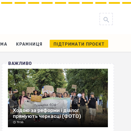
АМА
КРАМНИЦЯ
ПІДТРИМАТИ ПРОЄКТ
ВАЖЛИВО
Ходою за реформи і діалог
прямують черкасці (ФОТО)
19:56