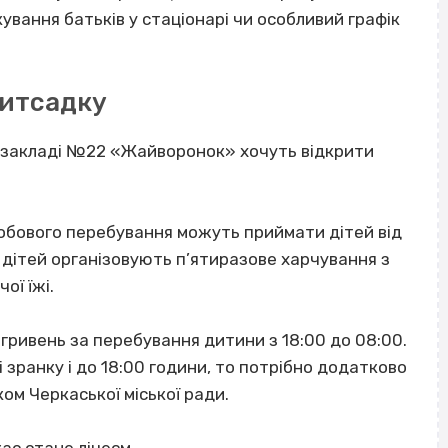
кування батьків у стаціонарі чи особливий графік
дитсадку
у закладі №22 «Жайворонок» хочуть відкрити
добового перебування можуть приймати дітей від
я дітей організовують п’ятиразове харчування з
ої їжі.
 гривень за перебування дитини з 18:00 до 08:00.
 зранку і до 18:00 години, то потрібно додатково
ом Черкаської міської ради.