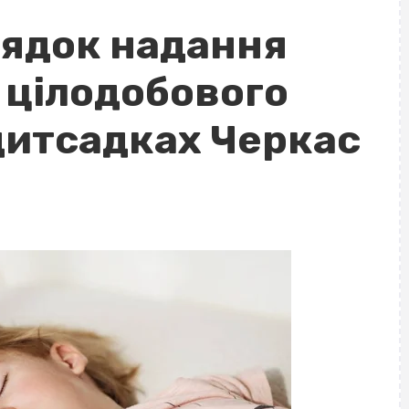
ядок надання
 цілодобового
дитсадках Черкас