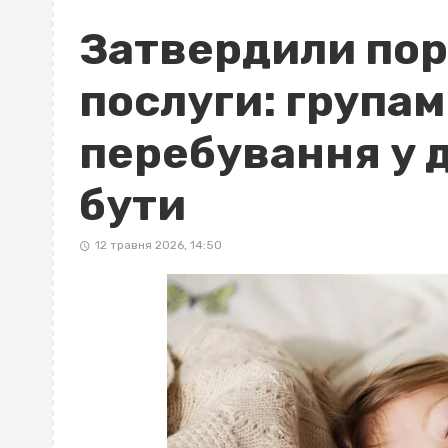
Затвердили пор
послуги: групам
перебування у 
бути
12 травня 2026, 14:50