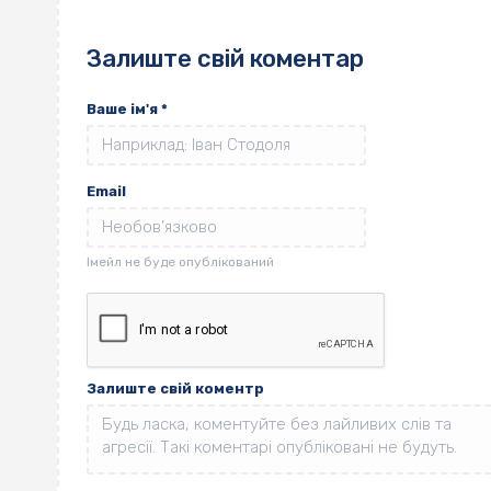
Залиште свій коментар
Ваше ім'я
*
Email
Залиште свій коментр