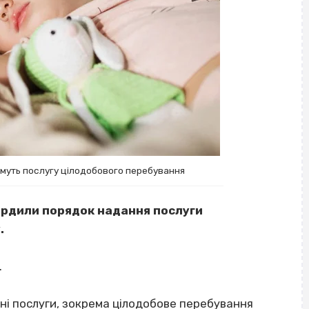
муть послугу цілодобового перебування
ердили порядок надання послуги
у.
.
і послуги, зокрема цілодобове перебування