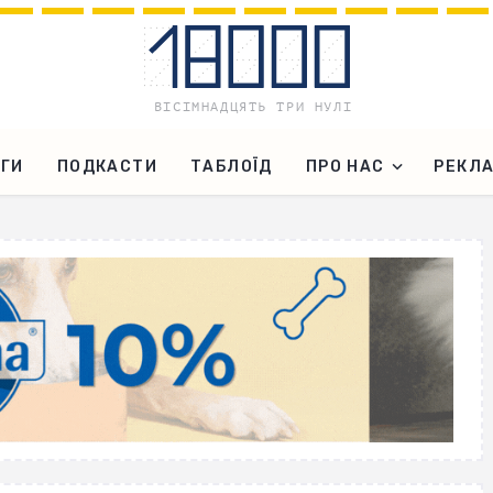
ГИ
ПОДКАСТИ
ТАБЛОЇД
ПРО НАС
РЕКЛ