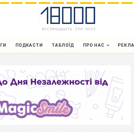
ГИ
ПОДКАСТИ
ТАБЛОЇД
ПРО НАС
РЕКЛ