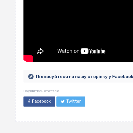
Підписуйтеся на нашу сторінку у Faceboo
Поділитись статтею
Facebook
Twitter