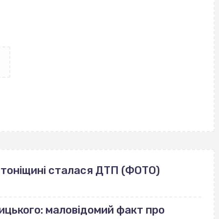
лотоніщині сталася ДТП (ФОТО)
ицького: маловідомий факт про