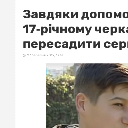
Завдяки допомо
17‐річному чер
пересадити сер
27 березня 2019, 17:58