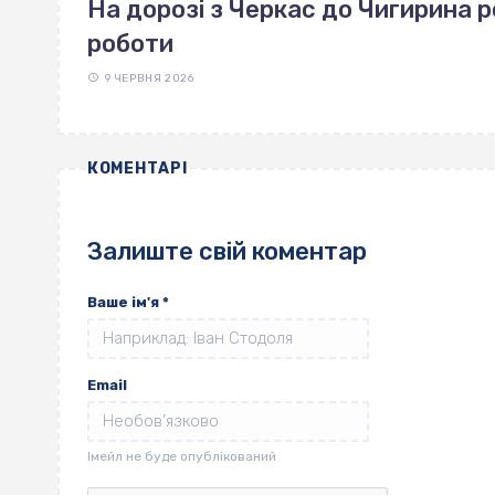
На дорозі з Черкас до Чигирина 
роботи
9 ЧЕРВНЯ 2026
КОМЕНТАРІ
Залиште свій коментар
Ваше ім'я
*
Email