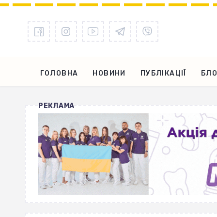
ГОЛОВНА
НОВИНИ
ПУБЛІКАЦІЇ
БЛО
РЕКЛАМА