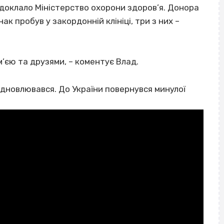
доклало Міністерство охорони здоров’я. Донора
ак пробув у закордонній клініці, три з них –
ім’єю та друзями, – коментує Влад.
 відновлювався. До України повернувся минулої