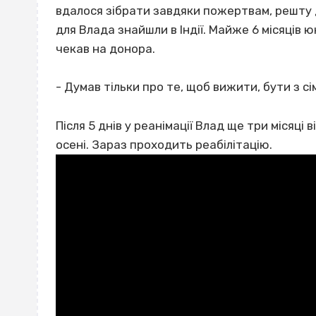
вдалося зібрати завдяки пожертвам, решту 
для Влада знайшли в Індії. Майже 6 місяців юн
чекав на донора.
- Думав тільки про те, щоб вижити, бути з с
Після 5 днів у реанімації Влад ще три місяці
осені. Зараз проходить реабілітацію.