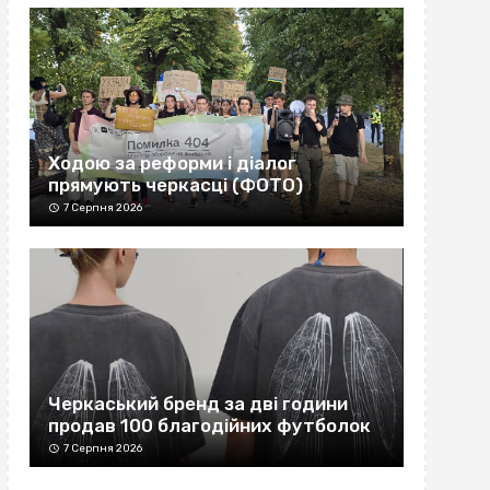
Ходою за реформи і діалог
прямують черкасці (ФОТО)
7 Серпня 2026
Черкаський бренд за дві години
продав 100 благодійних футболок
7 Серпня 2026