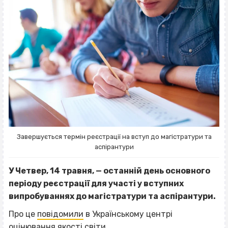
Завершується термін реєстрації на вступ до магістратури та
аспірантури
У Четвер, 14 травня, — останній день основного
періоду реєстрації для участі у вступних
випробуваннях до магістратури та аспірантури.
Про це
повідомили
в Українському центрі
оцінювання якості світи.