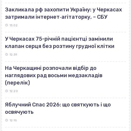
Закликала рф захопити Україну: у Черкасах
затримали інтернет‐агітаторку, – СБУ
13:02
У Черкасах 75-річній пацієнтці замінили
клапан серця без розтину грудної клітки
12:39
На Черкащині розпочали відбір до
наглядових рад восьми медзакладів
(перелік)
12:20
Яблучний Спас 2026: що святкують і що
освячують
12:15