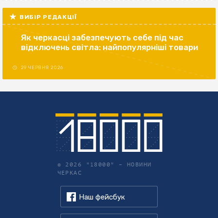
ВИБІР РЕДАКЦІЇ
Як черкасці забезпечують себе під час
відключень світла: найпопулярніші товари
29 ЧЕРВНЯ 2026
© 2026 "18000" –
НОВИНИ
ЧЕРКАС
Наш фейсбук