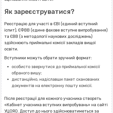
Як зареєструватися?
Реєстрацію для участі в ЄВІ (єдиний вступний
іспит), ЄФВВ (єдине фахове вступне випробування)
та ЄВВ (з методології наукових досліджень)
здійснюють приймальні комісії закладів вищої
освіти.
Вступники можуть обрати зручний формат:
особисто звернутися до приймальної комісії
обраного вишу;
дистанційно, надіславши пакет сканованих
документів на електронну пошту комісії.
Після реєстрації для кожного учасника створять
«Кабінет учасника вступних випробувань» на сайті
УЦОЯО. Доступ до нього здійснюватиметься за