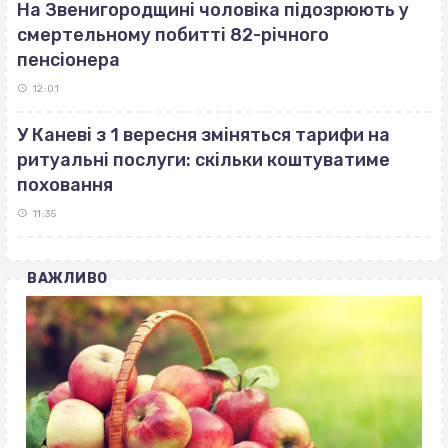
На Звенигородщині чоловіка підозрюють у
смертельному побитті 82-річного
пенсіонера
12:01
У Каневі з 1 вересня зміняться тарифи на
ритуальні послуги: скільки коштуватиме
поховання
11:35
ВАЖЛИВО