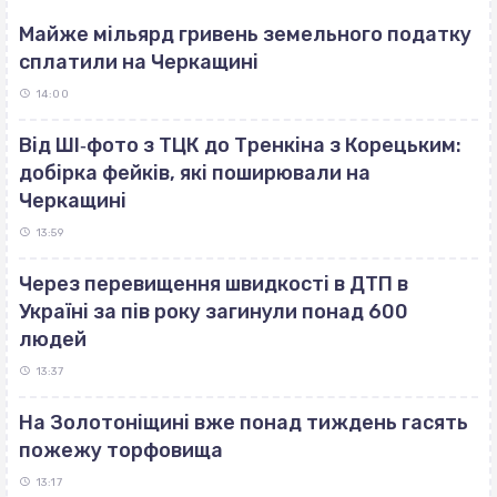
Майже мільярд гривень земельного податку
сплатили на Черкащині
14:00
Від ШІ‐фото з ТЦК до Тренкіна з Корецьким:
добірка фейків, які поширювали на
Черкащині
13:59
Через перевищення швидкості в ДТП в
Україні за пів року загинули понад 600
людей
13:37
На Золотоніщині вже понад тиждень гасять
пожежу торфовища
13:17