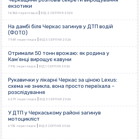
екзотики
|
14 366 переглядів
ВІД 2 СЕРПНЯ 2026
На дамбі біля Черкас загинув у ДТП водій
(ФОТО)
|
7 949 переглядів
ВІД 5 СЕРПНЯ 2026
Отримали 50 тонн врожаю: як родина у
Кам’янці вирощує кавуни
|
7 915 переглядів
ВІД 1 СЕРПНЯ 2026
Рукавички у лікарні Черкас за ціною Lexus:
схема не зникла, вона просто переїхала –
розслідування
|
6 279 переглядів
ВІД 3 СЕРПНЯ 2026
У ДТП у Черкаському районі загинув
мотоцикліст
|
6 135 переглядів
ВІД 3 СЕРПНЯ 2026