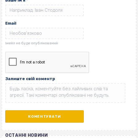
Ваше ім'я
*
Email
Залиште свій коментр
ОСТАННІ НОВИНИ