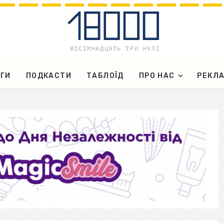
ГИ
ПОДКАСТИ
ТАБЛОЇД
ПРО НАС
РЕКЛ