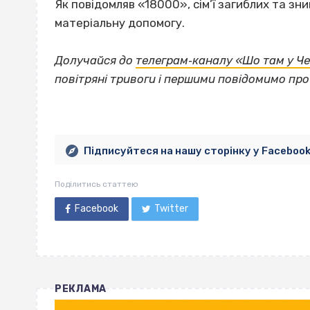
Як повідомляв «18000», сім’ї загиблих та зн
матеріальну допомогу.
Долучайся до
телеграм‐каналу «Шо там у Ч
повітряні тривоги і першими повідомимо пр
Підписуйтеся на нашу сторінку у Faceboo
Поділитись статтею
Facebook
Twitter
РЕКЛАМА