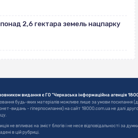
понад 2,6 гектара земель нацпарку
новником видання є ГО “Черкаська інформаційна агенція 180
ювання будь-яких матеріалів можливе лише за умови посилання (
рнет-видань - гіперпосилання) на сайт 18000.com.ua не далі друг
цу.
кція не впливає на зміст блогів і не несе відповідальності за думки
адені в цій рубриці.