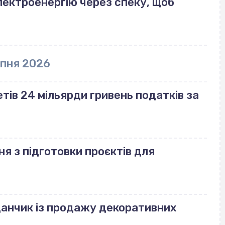
лектроенергію через спеку, щоб
рпня 2026
ів 24 мільярди гривень податків за
ня з підготовки проєктів для
данчик із продажу декоративних