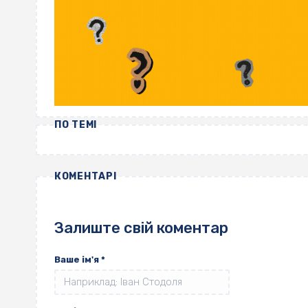
ПО ТЕМІ
КОМЕНТАРІ
Залиште свій коментар
Ваше ім'я
*