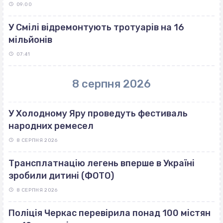
09:00
У Смілі відремонтують тротуарів на 16
мільйонів
07:41
8 серпня 2026
У Холодному Яру проведуть фестиваль
народних ремесел
8 СЕРПНЯ 2026
Трансплатнацію легень вперше в Україні
зробили дитині (ФОТО)
8 СЕРПНЯ 2026
Поліція Черкас перевірила понад 100 містян