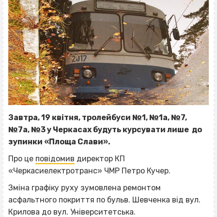
Завтра, 19 квітня, тролейбуси №1, №1а, №7,
№7а, №3 у Черкасах будуть курсувати лише до
зупинки «Площа Слави».
Про це
повідомив
директор КП
«Черкасиелектротранс» ЧМР Петро Кучер.
Зміна графіку руху зумовлена ремонтом
асфальтного покриття по бульв. Шевченка від вул.
Крилова до вул. Університетська.