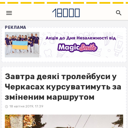
РЕКЛАМА
Завтра деякі тролейбуси у
Черкасах курсуватимуть за
зміненим маршрутом
18 квітня 2019, 17:39