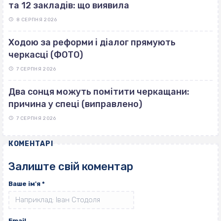
та 12 закладів: що виявила
8 СЕРПНЯ 2026
Ходою за реформи і діалог прямують
черкасці (ФОТО)
7 СЕРПНЯ 2026
Два сонця можуть помітити черкащани:
причина у спеці (виправлено)
7 СЕРПНЯ 2026
КОМЕНТАРІ
Залиште свій коментар
Ваше ім'я
*
Email