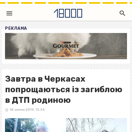
РЕКЛАМА
Завтра в Черкасах
попрощаються із загиблою
в ДТП родиною
18 липня 2019, 13:34