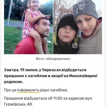
Фото: «Обозреватель»
Завтра, 19 липня, у Черкасах відбудеться
прощання з загиблою в аварії на Миколаївщині
родиною.
Про це
інформують
рідні загиблих.
Прощання відбудеться об 11:00 за адресою вул.
Гуржіївська, 48.