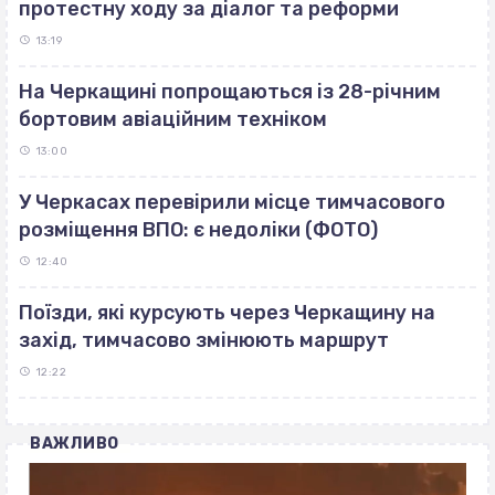
протестну ходу за діалог та реформи
13:19
На Черкащині попрощаються із 28-річним
бортовим авіаційним техніком
13:00
У Черкасах перевірили місце тимчасового
розміщення ВПО: є недоліки (ФОТО)
12:40
Поїзди, які курсують через Черкащину на
захід, тимчасово змінюють маршрут
12:22
ВАЖЛИВО