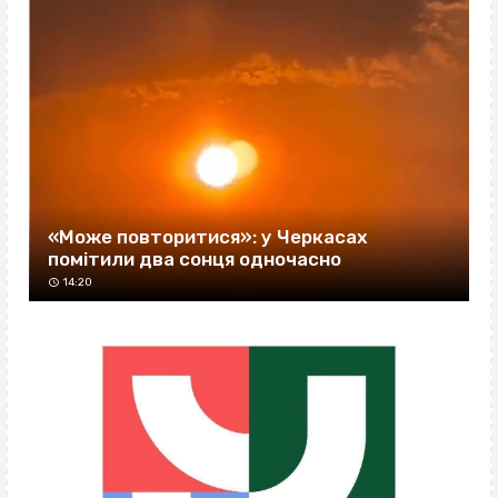
«Може повторитися»: у Черкасах
помітили два сонця одночасно
14:20