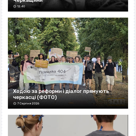
Черкащини
12:40
Ходою за реформи і діалог прямують
черкасці (ФОТО)
7 Серпня 2026