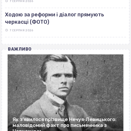
7 СЕРПНЯ 2026
Ходою за реформи і діалог прямують
черкасці (ФОТО)
7 СЕРПНЯ 2026
ВАЖЛИВО
Як з’явилося прізвище Нечуя‐Левицького:
маловідомий факт про письменника з