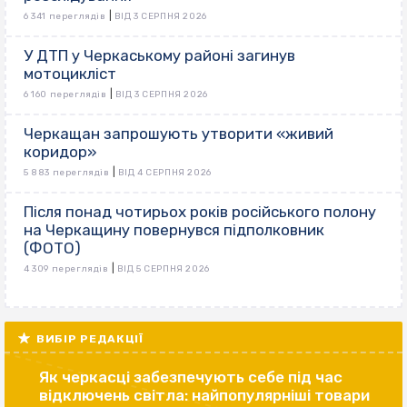
|
6 341 переглядів
ВІД 3 СЕРПНЯ 2026
У ДТП у Черкаському районі загинув
мотоцикліст
|
6 160 переглядів
ВІД 3 СЕРПНЯ 2026
Черкащан запрошують утворити «живий
коридор»
|
5 883 переглядів
ВІД 4 СЕРПНЯ 2026
Після понад чотирьох років російського полону
на Черкащину повернувся підполковник
(ФОТО)
|
4 309 переглядів
ВІД 5 СЕРПНЯ 2026
ВИБІР РЕДАКЦІЇ
Як черкасці забезпечують себе під час
відключень світла: найпопулярніші товари