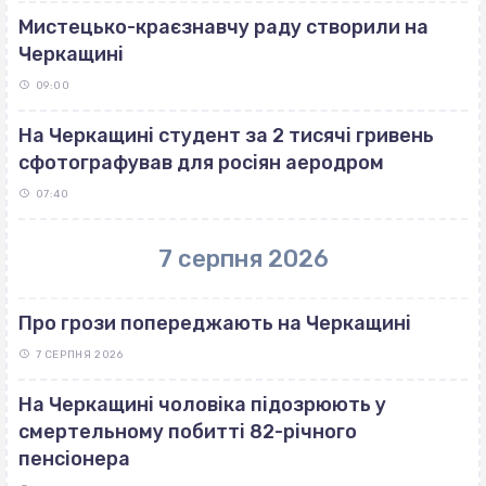
Мистецько-краєзнавчу раду створили на
Черкащині
09:00
На Черкащині студент за 2 тисячі гривень
сфотографував для росіян аеродром
07:40
7 серпня 2026
Про грози попереджають на Черкащині
7 СЕРПНЯ 2026
На Черкащині чоловіка підозрюють у
смертельному побитті 82-річного
пенсіонера