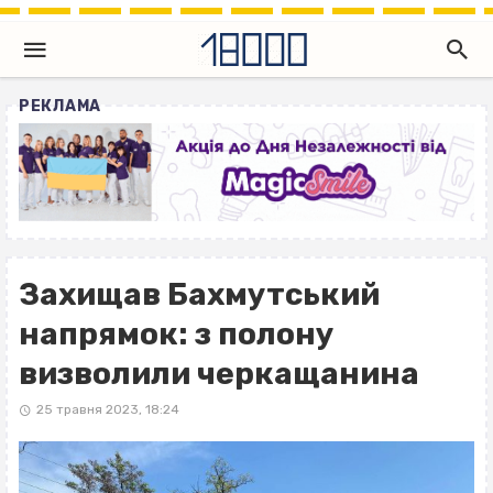
РЕКЛАМА
Захищав Бахмутський
напрямок: з полону
визволили черкащанина
25 травня 2023, 18:24