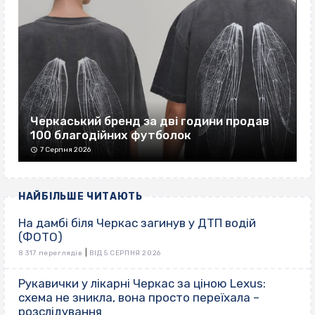
Черкаський бренд за дві години продав
100 благодійних футболок
7 Серпня 2026
НАЙБІЛЬШЕ ЧИТАЮТЬ
На дамбі біля Черкас загинув у ДТП водій
(ФОТО)
|
8 317 переглядів
ВІД 5 СЕРПНЯ 2026
Рукавички у лікарні Черкас за ціною Lexus:
схема не зникла, вона просто переїхала –
розслідування