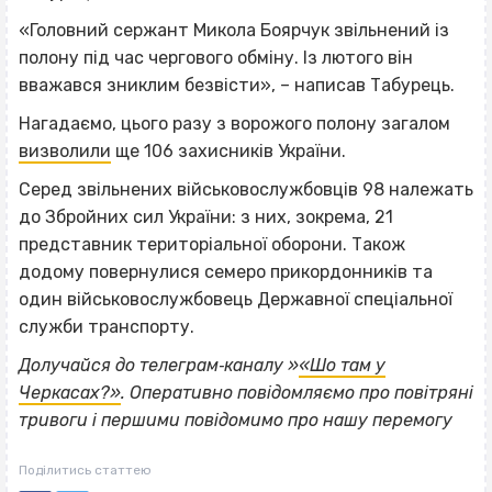
«Головний сержант Микола Боярчук звільнений із
полону під час чергового обміну. Із лютого він
вважався зниклим безвісти», – написав Табурець.
Нагадаємо, цього разу з ворожого полону загалом
визволили
ще 106 захисників України.
Серед звільнених військовослужбовців 98 належать
до Збройних сил України: з них, зокрема, 21
представник територіальної оборони. Також
додому повернулися семеро прикордонників та
один військовослужбовець Державної спеціальної
служби транспорту.
Долучайся до телеграм‐каналу »
«Шо там у
Черкасах?»
. Оперативно повідомляємо про повітряні
тривоги і першими повідомимо про нашу перемогу
Поділитись статтею