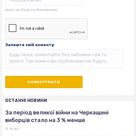
Залиште свій коментр
ОСТАННІ НОВИНИ
За період великої війни на Черкащині
виборців стало на 3 % менше
15:40