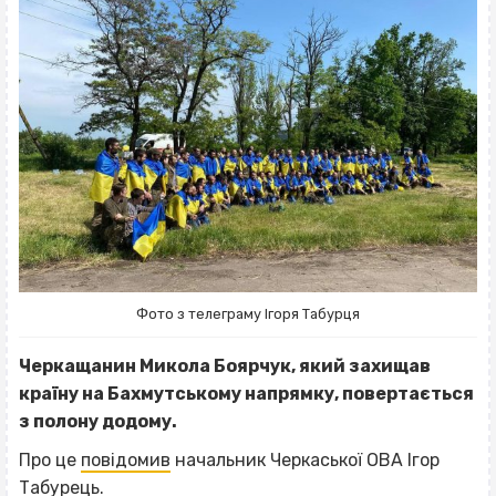
Фото з телеграму Ігоря Табурця
Черкащанин Микола Боярчук, який захищав
країну на Бахмутському напрямку, повертається
з полону додому.
Про це
повідомив
начальник Черкаської ОВА Ігор
Табурець.