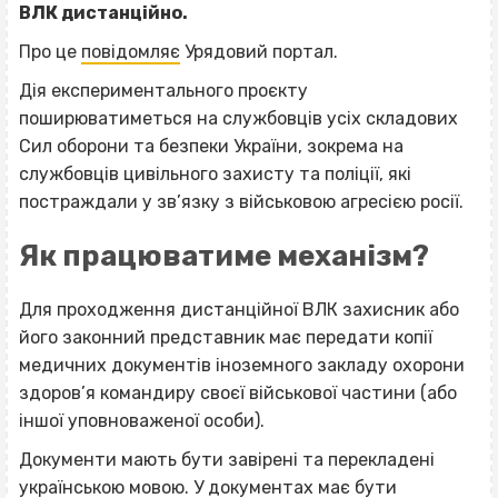
ВЛК дистанційно.
Про це
повідомляє
Урядовий портал.
Дія експериментального проєкту
поширюватиметься на службовців усіх складових
Сил оборони та безпеки України, зокрема на
службовців цивільного захисту та поліції, які
постраждали у зв’язку з військовою агресією росії.
Як працюватиме механізм?
Для проходження дистанційної ВЛК захисник або
його законний представник має передати копії
медичних документів іноземного закладу охорони
здоров’я командиру своєї військової частини (або
іншої уповноваженої особи).
Документи мають бути завірені та перекладені
українською мовою. У документах має бути