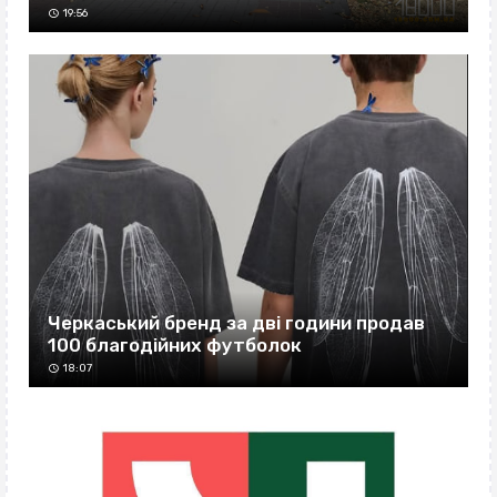
19:56
Черкаський бренд за дві години продав
100 благодійних футболок
18:07