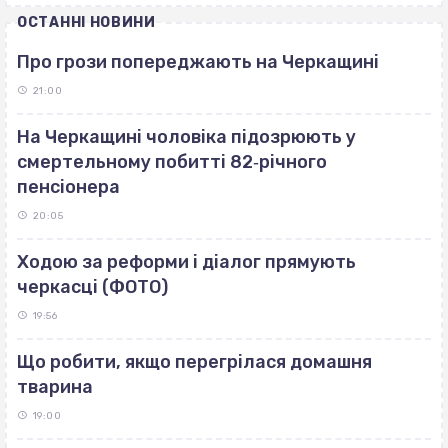
ОСТАННІ НОВИНИ
Про грози попереджають на Черкащині
21:00
На Черкащині чоловіка підозрюють у
смертельному побитті 82‐річного
пенсіонера
20:05
Ходою за реформи і діалог прямують
черкасці (ФОТО)
19:56
Що робити, якщо перегрілася домашня
тварина
19:00