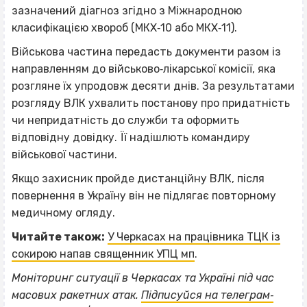
зазначений діагноз згідно з Міжнародною
класифікацією хвороб (МКХ‐10 або МКХ‐11).
Військова частина передасть документи разом із
направленням до військово‐лікарської комісії, яка
розгляне їх упродовж десяти днів. За результатами
розгляду ВЛК ухвалить постанову про придатність
чи непридатність до служби та оформить
відповідну довідку. Її надішлють командиру
військової частини.
Якщо захисник пройде дистанційну ВЛК, після
повернення в Україну він не підлягає повторному
медичному огляду.
Читайте також:
У Черкасах на працівника ТЦК із
сокирою напав священник УПЦ мп
.
Моніторинг ситуації в Черкасах та Україні під час
масових ракетних атак.
Підписуйся на телеграм‐