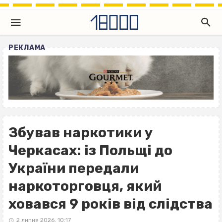
РЕКЛАМА
Збував наркотики у
Черкасах: із Польщі до
України передали
наркоторговця, який
ховався 9 років від слідства
2 липня 2026, 10:17