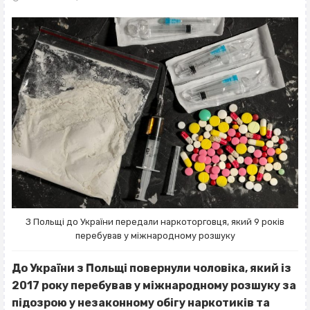
З Польщі до України передали наркоторговця, який 9 років
перебував у міжнародному розшуку
До України з Польщі повернули чоловіка, який із
2017 року перебував у міжнародному розшуку за
підозрою у незаконному обігу наркотиків та