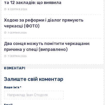
та 12 закладів: що виявила
8 СЕРПНЯ 2026
Ходою за реформи і діалог прямують
черкасці (ФОТО)
7 СЕРПНЯ 2026
Два сонця можуть помітити черкащани:
причина у спеці (виправлено)
7 СЕРПНЯ 2026
КОМЕНТАРІ
Залиште свій коментар
Ваше ім'я
*
Email