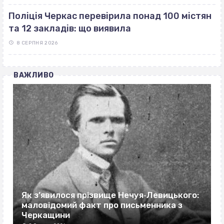
Поліція Черкас перевірила понад 100 містян
та 12 закладів: що виявила
8 СЕРПНЯ 2026
ВАЖЛИВО
Як з’явилося прізвище Нечуя‐Левицького:
маловідомий факт про письменника з
Черкащини