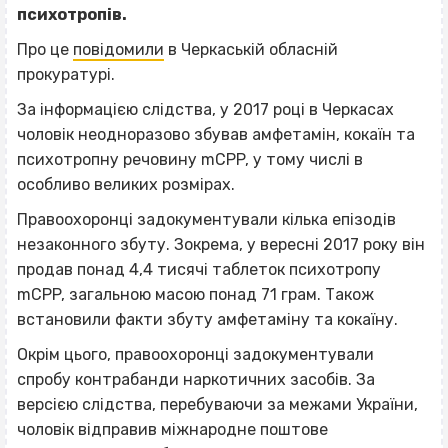
психотропів.
Про це
повідомили
в Черкаській обласній
прокуратурі.
За інформацією слідства, у 2017 році в Черкасах
чоловік неодноразово збував амфетамін, кокаїн та
психотропну речовину mCPP, у тому числі в
особливо великих розмірах.
Правоохоронці задокументували кілька епізодів
незаконного збуту. Зокрема, у вересні 2017 року він
продав понад 4,4 тисячі таблеток психотропу
mCPP, загальною масою понад 71 грам. Також
встановили факти збуту амфетаміну та кокаїну.
Окрім цього, правоохоронці задокументували
спробу контрабанди наркотичних засобів. За
версією слідства, перебуваючи за межами України,
чоловік відправив міжнародне поштове