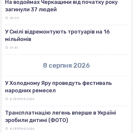
На водоймах Черкащини від початку року
загинули 37 людей
09:00
У Смілі відремонтують тротуарів на 16
мільйонів
07:41
8 серпня 2026
У Холодному Яру проведуть фестиваль
народних ремесел
8 СЕРПНЯ 2026
Трансплатнацію легень вперше в Україні
зробили дитині (ФОТО)
8 СЕРПНЯ 2026