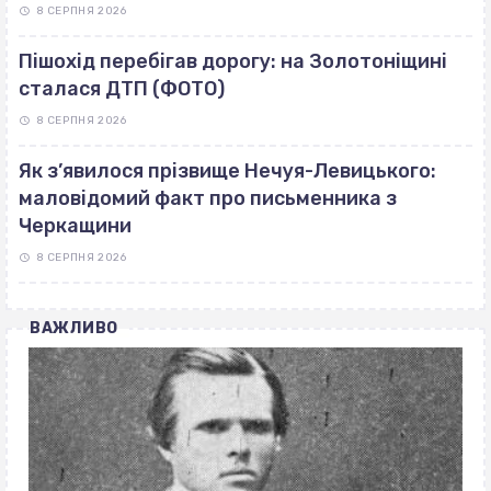
8 СЕРПНЯ 2026
Пішохід перебігав дорогу: на Золотоніщині
сталася ДТП (ФОТО)
8 СЕРПНЯ 2026
Як з’явилося прізвище Нечуя-Левицького:
маловідомий факт про письменника з
Черкащини
8 СЕРПНЯ 2026
ВАЖЛИВО