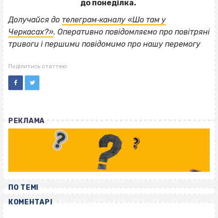
до понеділка.
Долучайся до
телеграм‐каналу «Шо там у
Черкасах?»
. Оперативно повідомляємо про повітряні
тривоги і першими повідомимо про нашу перемогу
Поділитись статтею
РЕКЛАМА
ПО ТЕМІ
КОМЕНТАРІ