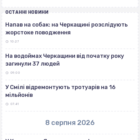
ОСТАННІ НОВИНИ
Напав на собак: на Черкащині розслідують
жорстоке поводження
10:27
На водоймах Черкащини від початку року
загинули 37 людей
09:00
У Смілі відремонтують тротуарів на 16
мільйонів
07:41
8 серпня 2026