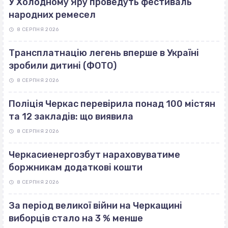
У Холодному Яру проведуть фестиваль
народних ремесел
8 СЕРПНЯ 2026
Трансплатнацію легень вперше в Україні
зробили дитині (ФОТО)
8 СЕРПНЯ 2026
Поліція Черкас перевірила понад 100 містян
та 12 закладів: що виявила
8 СЕРПНЯ 2026
Черкасиенергозбут нараховуватиме
боржникам додаткові кошти
8 СЕРПНЯ 2026
За період великої війни на Черкащині
виборців стало на 3 % менше