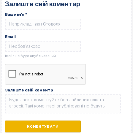
Залиште свій коментар
Ваше ім'я
*
Email
Залиште свій коментр