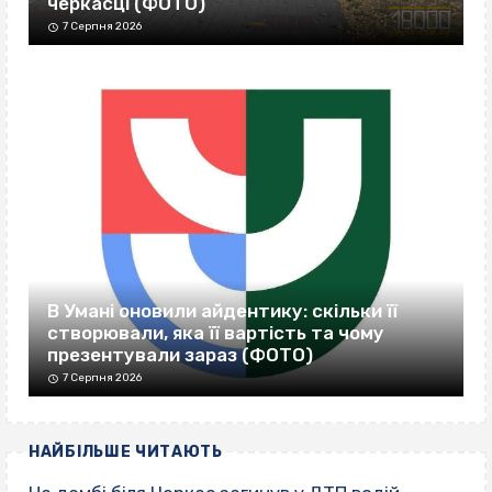
черкасці (ФОТО)
7 Серпня 2026
В Умані оновили айдентику: скільки її
створювали, яка її вартість та чому
презентували зараз (ФОТО)
7 Серпня 2026
НАЙБІЛЬШЕ ЧИТАЮТЬ