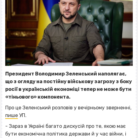
Президент Володимир Зеленський наполягає,
що з огляду на постійну військову загрозу з боку
росії в українській економіці тепер не може бути
«тіньового» компонента.
Про це Зеленський розповів у вечірньому зверненні,
пише
УП.
- Зараз в Україні багато дискусій про те, якою має
бути економічна політика держави й у час війни, і