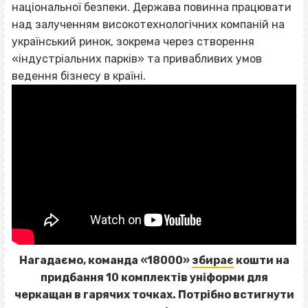
національної безпеки. Держава повинна працювати
над залученням високотехнологічних компаній на
український ринок, зокрема через створення
«індустріальних парків» та привабливих умов
ведення бізнесу в країні.
Нагадаємо, команда «18000»
збирає
кошти на
придбання 10 комплектів уніформи для
черкащан в гарячих точках. Потрібно встигнути