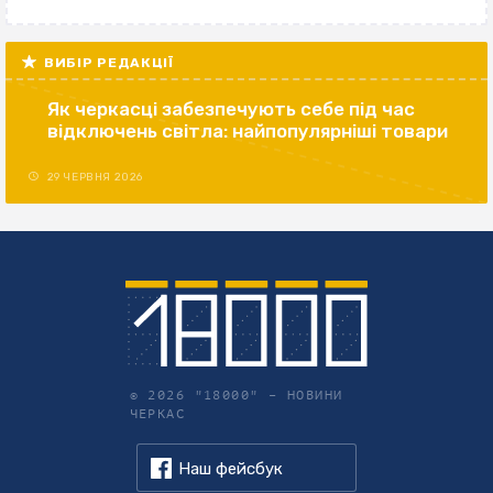
ВИБІР РЕДАКЦІЇ
Як черкасці забезпечують себе під час
відключень світла: найпопулярніші товари
29 ЧЕРВНЯ 2026
© 2026 "18000" –
НОВИНИ
ЧЕРКАС
Наш фейсбук