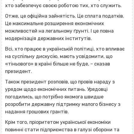
хто забезпечує своєю роботою тих, хто служить.
Отже, це офіційна зайнятість. Це сплата податків.
Це максимальне розширення економічних
можливостей на легальному ґрунті. І це повна
модернізація державних інститутів.
Всі, хто працює в українській політиці, хто впливає
на суспільну дискусію, мають усвідомити, що
«тіньового» в країні більше не буде, – сказав
президент.
Також президент розповів, що провів нараду з
урядом щодо економічних питань. Урядовці
погодились, що потрібно якомога швидше
розробити державну підтримку малого бізнесу з
надання грошових грантів.
Крім того, пріоритетом української економіки
повинні стати підприємства в галузі оборони та