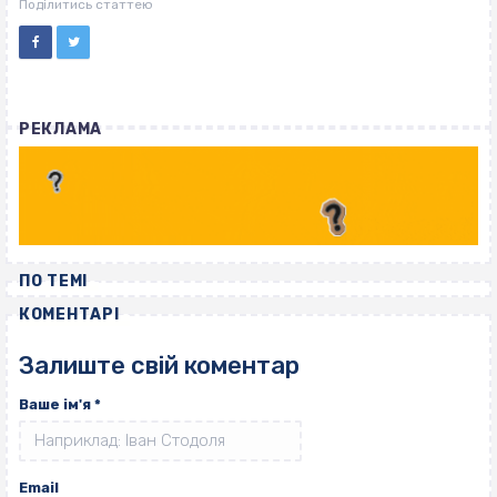
ВІСІМНАДЦЯТЬ ТРИ НУЛІ
Поділитись статтею
РЕКЛАМА
ПО ТЕМІ
КОМЕНТАРІ
Залиште свій коментар
Ваше ім'я
*
Email