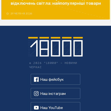
відключень світла: найпопулярніші товари
29 ЧЕРВНЯ 2026
© 2026 "18000" –
НОВИНИ
ЧЕРКАС
Наш фейсбук
Наш інстаграм
Наш YouTube