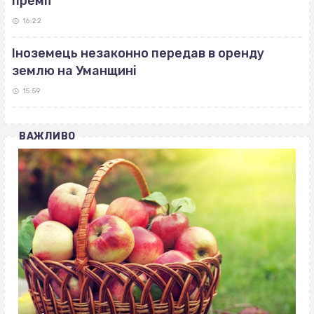
премії
16:22
Іноземець незаконно передав в оренду
землю на Уманщині
15:59
ВАЖЛИВО