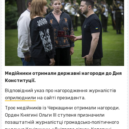
Медійники отримали державні нагороди до Дня
Конституції.
Відповідний указ про нагородження журналістів
оприлюднили
на сайті президента.
Троє медійників із Черкащини отримали нагороди.
Орден Княгині Ольги ІІІ ступеня призначили
позаштатній журналістці громадсько‐політичного