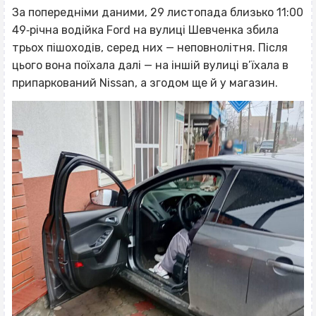
За попередніми даними, 29 листопада близько 11:00
49‐річна водійка Ford на вулиці Шевченка збила
трьох пішоходів, серед них — неповнолітня. Після
цього вона поїхала далі — на іншій вулиці в’їхала в
припаркований Nissan, а згодом ще й у магазин.