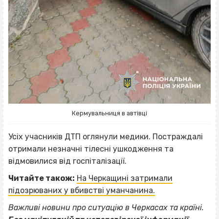
Кермувальниця в автівці
Усіх учасників ДТП оглянули медики. Постраждалі
отримали незначні тілесні ушкодження та
відмовилися від госпіталізації.
Читайте також:
На Черкащині затримали
підозрюваних у вбивстві уманчанина.
Важливі новини про ситуацію в Черкасах та країні.