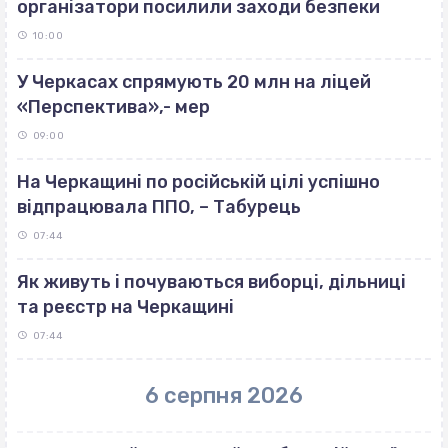
організатори посилили заходи безпеки
10:00
У Черкасах спрямують 20 млн на ліцей
«Перспектива»,- мер
09:00
На Черкащині по російській цілі успішно
відпрацювала ППО, – Табурець
07:44
Як живуть і почуваються виборці, дільниці
та реєстр на Черкащині
07:44
6 серпня 2026