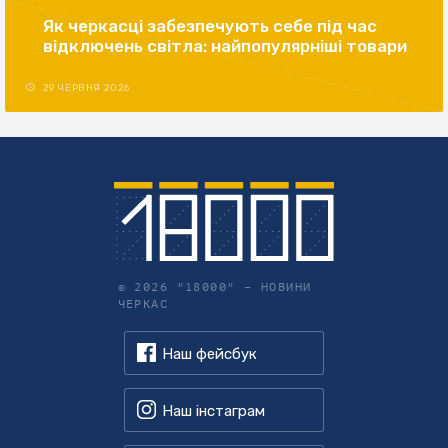
Як черкасці забезпечують себе під час
відключень світла: найпопулярніші товари
29 ЧЕРВНЯ 2026
© 2026 "18000" –
НОВИНИ
ЧЕРКАС
Наш фейсбук
Наш інстаграм