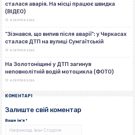
сталася аварія. На місці працює швидка
(ВІДЕО)
4 СЕРПНЯ 2026
"Зізнався, що випив після аварії": у Черкасах
сталася ДТП на вулиці Сумгаїтській
4 СЕРПНЯ 2026
На Золотоніщині у ДТП загинув
неповнолітній водій мотоцикла (ФОТО)
4 СЕРПНЯ 2026
КОМЕНТАРІ
Залиште свій коментар
Ваше ім'я
*