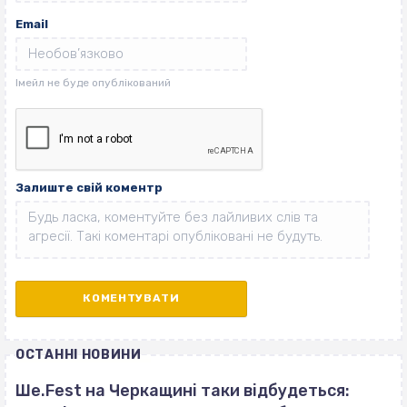
Email
Залиште свій коментр
ОСТАННІ НОВИНИ
Ше.Fest на Черкащині таки відбудеться: