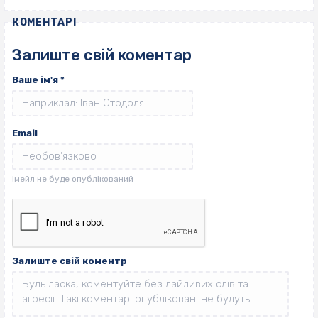
КОМЕНТАРІ
Залиште свій коментар
Ваше ім'я
*
Email
Залиште свій коментр