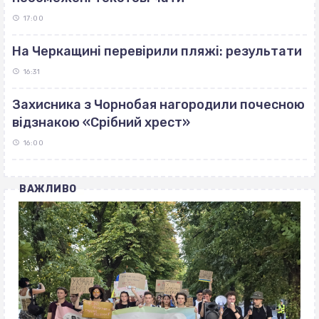
17:00
На Черкащині перевірили пляжі: результати
16:31
Захисника з Чорнобая нагородили почесною
відзнакою «Срібний хрест»
16:00
ВАЖЛИВО