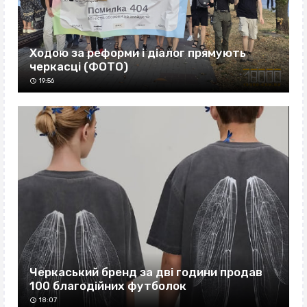
Ходою за реформи і діалог прямують
черкасці (ФОТО)
19:56
Черкаський бренд за дві години продав
100 благодійних футболок
18:07