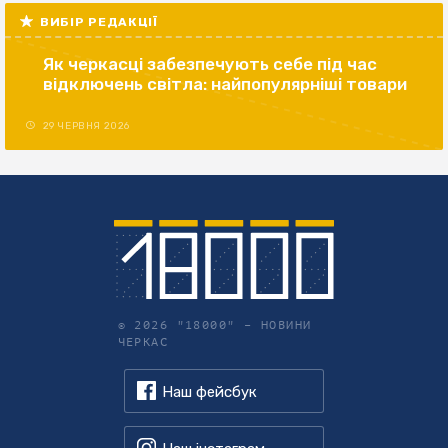
ВИБІР РЕДАКЦІЇ
Як черкасці забезпечують себе під час
відключень світла: найпопулярніші товари
29 ЧЕРВНЯ 2026
© 2026 "18000" –
НОВИНИ
ЧЕРКАС
Наш фейсбук