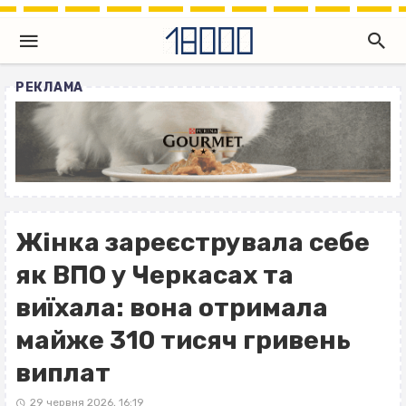
РЕКЛАМА
Жінка зареєструвала себе
як ВПО у Черкасах та
виїхала: вона отримала
майже 310 тисяч гривень
виплат
29 червня 2026, 16:19