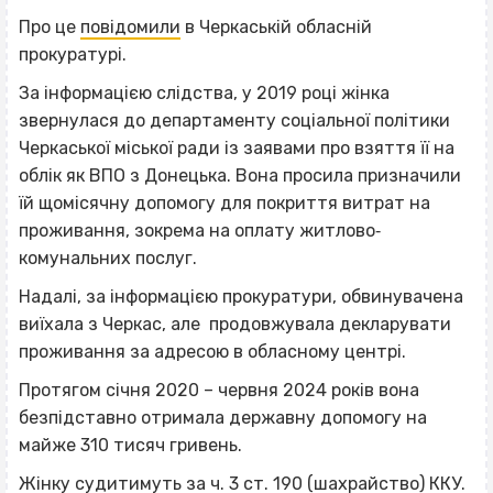
Про це
повідомили
в Черкаській обласній
прокуратурі.
За інформацією слідства, у 2019 році жінка
звернулася до департаменту соціальної політики
Черкаської міської ради із заявами про взяття її на
облік як ВПО з Донецька. Вона просила призначили
їй щомісячну допомогу для покриття витрат на
проживання, зокрема на оплату житлово‐
комунальних послуг.
Надалі, за інформацією прокуратури, обвинувачена
виїхала з Черкас, але продовжувала декларувати
проживання за адресою в обласному центрі.
Протягом січня 2020 – червня 2024 років вона
безпідставно отримала державну допомогу на
майже 310 тисяч гривень.
Жінку судитимуть за ч. 3 ст. 190 (шахрайство) ККУ.