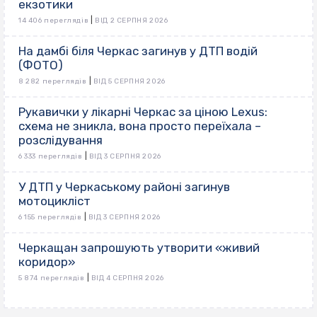
екзотики
|
14 406 переглядів
ВІД 2 СЕРПНЯ 2026
На дамбі біля Черкас загинув у ДТП водій
(ФОТО)
|
8 282 переглядів
ВІД 5 СЕРПНЯ 2026
Рукавички у лікарні Черкас за ціною Lexus:
схема не зникла, вона просто переїхала –
розслідування
|
6 333 переглядів
ВІД 3 СЕРПНЯ 2026
У ДТП у Черкаському районі загинув
мотоцикліст
|
6 155 переглядів
ВІД 3 СЕРПНЯ 2026
Черкащан запрошують утворити «живий
коридор»
|
5 874 переглядів
ВІД 4 СЕРПНЯ 2026