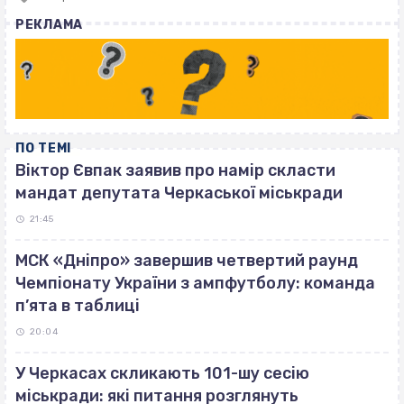
with
РЕКЛАМА
ПО ТЕМІ
Віктор Євпак заявив про намір скласти
мандат депутата Черкаської міськради
21:45
МСК «Дніпро» завершив четвертий раунд
Чемпіонату України з ампфутболу: команда
п’ята в таблиці
20:04
У Черкасах скликають 101-шу сесію
міськради: які питання розглянуть