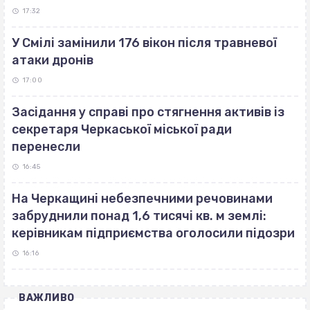
17:32
У Смілі замінили 176 вікон після травневої
атаки дронів
17:00
Засідання у справі про стягнення активів із
секретаря Черкаської міської ради
перенесли
16:45
На Черкащині небезпечними речовинами
забруднили понад 1,6 тисячі кв. м землі:
керівникам підприємства оголосили підозри
16:16
ВАЖЛИВО