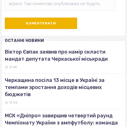
ОСТАННІ НОВИНИ
Віктор Євпак заявив про намір скласти
мандат депутата Черкаської міськради
21:45
Черкащина посіла 13 місце в Україні за
темпами зростання доходів місцевих
бюджетів
21:00
МСК «Дніпро» завершив четвертий раунд
Чемпіонату України з ампфутболу: команда