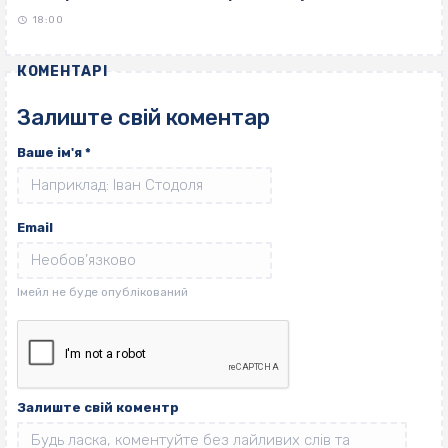
18:00
КОМЕНТАРІ
Залиште свій коментар
Ваше ім'я
*
Email
Залиште свій коментр