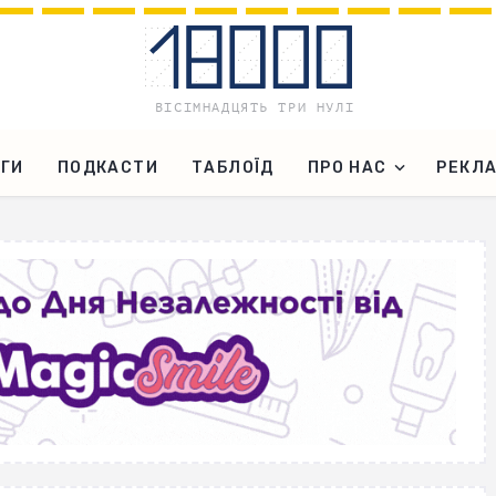
ГИ
ПОДКАСТИ
ТАБЛОЇД
ПРО НАС
РЕКЛ