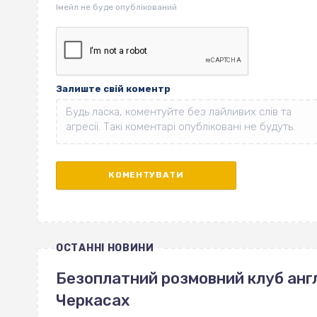
Залиште свій коментр
ОСТАННІ НОВИНИ
Безоплатний розмовний клуб англ
Черкасах