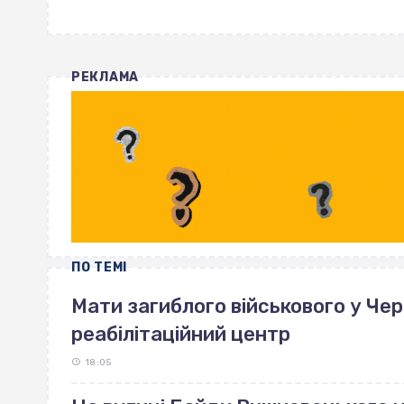
РЕКЛАМА
ПО ТЕМІ
Мати загиблого військового у Че
реабілітаційний центр
18:05