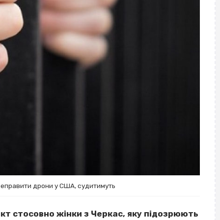
ереправити дрони у США, судитимуть
кт стосовно жінки з Черкас, яку підозрюють