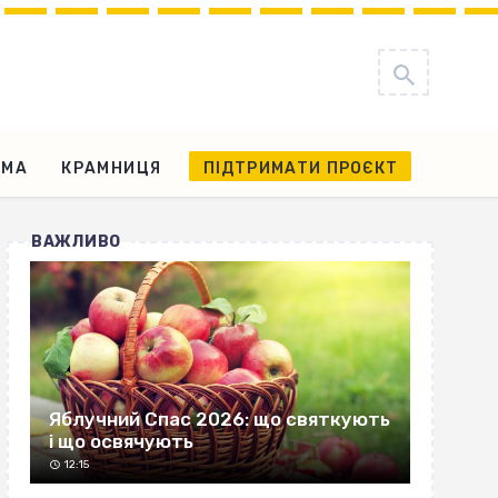
АМА
КРАМНИЦЯ
ПІДТРИМАТИ ПРОЄКТ
ВАЖЛИВО
Яблучний Спас 2026: що святкують
і що освячують
12:15