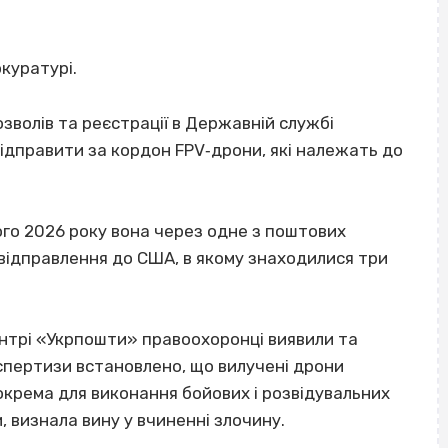
куратурі.
озволів та реєстрації в Державній службі
ідправити за кордон FPV‐дрони, які належать до
ого 2026 року вона через одне з поштових
відправлення до США, в якому знаходилися три
ентрі «Укрпошти» правоохоронці виявили та
спертизи встановлено, що вилучені дрони
окрема для виконання бойових і розвідувальних
, визнала вину у вчиненні злочину.