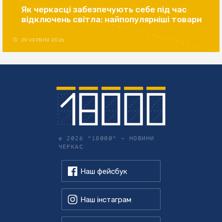
Як черкасці забезпечують себе під час
відключень світла: найпопулярніші товари
29 ЧЕРВНЯ 2026
© 2026 "18000" –
НОВИНИ
ЧЕРКАС
Наш фейсбук
Наш інстаграм