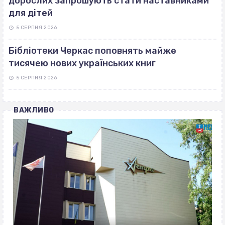
дорослих запрошують стати наставниками
для дітей
5 СЕРПНЯ 2026
Бібліотеки Черкас поповнять майже
тисячею нових українських книг
5 СЕРПНЯ 2026
ВАЖЛИВО