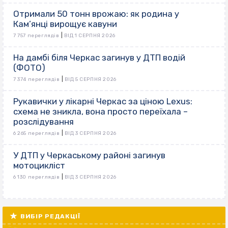
Отримали 50 тонн врожаю: як родина у
Кам’янці вирощує кавуни
|
7 757 переглядів
ВІД 1 СЕРПНЯ 2026
На дамбі біля Черкас загинув у ДТП водій
(ФОТО)
|
7 374 переглядів
ВІД 5 СЕРПНЯ 2026
Рукавички у лікарні Черкас за ціною Lexus:
схема не зникла, вона просто переїхала –
розслідування
|
6 265 переглядів
ВІД 3 СЕРПНЯ 2026
У ДТП у Черкаському районі загинув
мотоцикліст
|
6 130 переглядів
ВІД 3 СЕРПНЯ 2026
ВИБІР РЕДАКЦІЇ