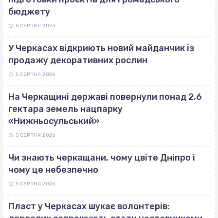
бюджету
5 СЕРПНЯ 2026
У Черкасах відкриють новий майданчик із
продажу декоративних рослин
5 СЕРПНЯ 2026
На Черкащині державі повернули понад 2,6
гектара земель нацпарку
«Нижньосульський»
5 СЕРПНЯ 2026
Чи знають черкащани, чому цвіте Дніпро і
чому це небезпечно
5 СЕРПНЯ 2026
Пласт у Черкасах шукає волонтерів: