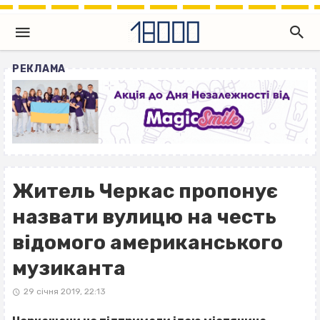
РЕКЛАМА
Житель Черкас пропонує
назвати вулицю на честь
відомого американського
музиканта
29 січня 2019, 22:13