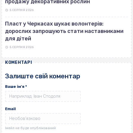
продажу декоративних рослин
5 СЕРПНЯ 2026
Пласт у Черкасах шукає волонтерів:
дорослих запрошують стати наставниками
для дітей
5 СЕРПНЯ 2026
КОМЕНТАРІ
Залиште свій коментар
Ваше ім'я
*
Email