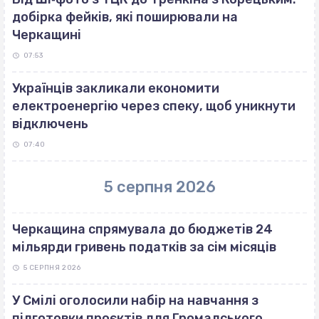
добірка фейків, які поширювали на
Черкащині
07:53
Українців закликали економити
електроенергію через спеку, щоб уникнути
відключень
07:40
5 серпня 2026
Черкащина спрямувала до бюджетів 24
мільярди гривень податків за сім місяців
5 СЕРПНЯ 2026
У Смілі оголосили набір на навчання з
підготовки проєктів для Громадського