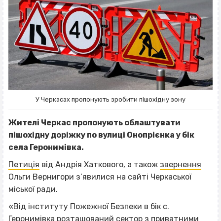
У Черкасах пропонують зробити пішохідну зону
Жителі Черкас пропонують облаштувати
пішохідну доріжку по вулиці Онопрієнка у бік
села Геронимівка.
Петиція
від Андрія Хаткового, а також
звернення
Ольги Вернигори з’явилися на сайті Черкаської
міської ради.
«Від інституту Пожежної Безпеки в бік с.
Геронимівка розташований сектор з приватними