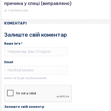
причина у спеці (виправлено)
7 СЕРПНЯ 2026
КОМЕНТАРІ
Залиште свій коментар
Ваше ім'я
*
Email
Залиште свій коментр