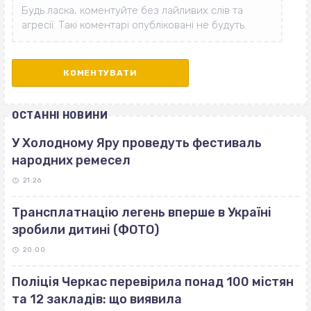
ОСТАННІ НОВИНИ
У Холодному Яру проведуть фестиваль
народних ремесел
21:26
Трансплатнацію легень вперше в Україні
зробили дитині (ФОТО)
20:00
Поліція Черкас перевірила понад 100 містян
та 12 закладів: що виявила