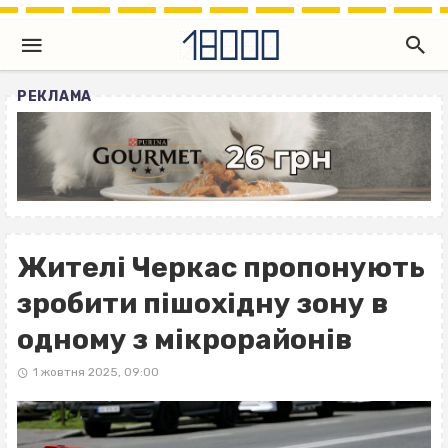
РЕКЛАМА
Жителі Черкас пропонують
зробити пішохідну зону в
одному з мікрорайонів
1 жовтня 2025, 09:00