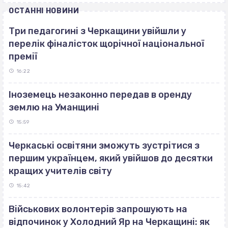
ОСТАННІ НОВИНИ
Три педагогині з Черкащини увійшли у
перелік фіналісток щорічної національної
премії
16:22
Іноземець незаконно передав в оренду
землю на Уманщині
15:59
Черкаські освітяни зможуть зустрітися з
першим українцем, який увійшов до десятки
кращих учителів світу
15:42
Військових волонтерів запрошують на
відпочинок у Холодний Яр на Черкащині: як