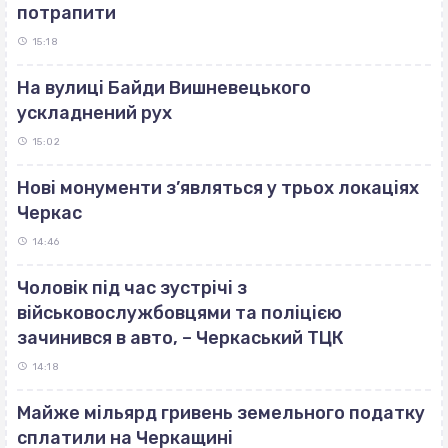
потрапити
15:18
На вулиці Байди Вишневецького
ускладнений рух
15:02
Нові монументи з’являться у трьох локаціях
Черкас
14:46
Чоловік під час зустрічі з
військовослужбовцями та поліцією
зачинився в авто, – Черкаський ТЦК
14:18
Майже мільярд гривень земельного податку
сплатили на Черкащині