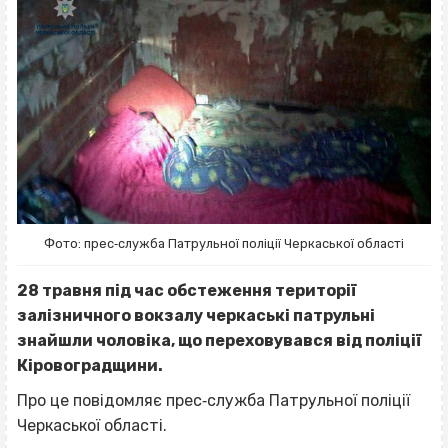
Фото: прес‐служба Патрульної поліції Черкаської області
28 травня під час обстеження території
залізничного вокзалу черкаські патрульні
знайшли чоловіка, що переховувався від поліції
Кіровоградщини.
Про це повідомляє прес‐служба Патрульної поліції
Черкаської області.