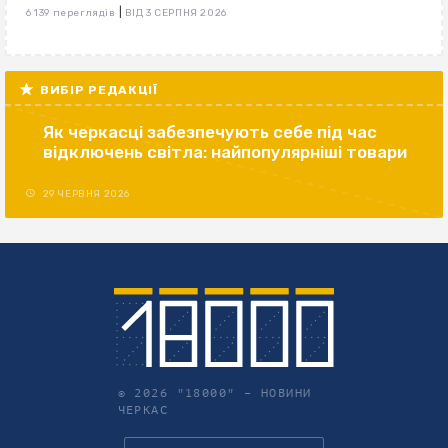
|
6 139 переглядів
ВІД 3 СЕРПНЯ 2026
ВИБІР РЕДАКЦІЇ
Як черкасці забезпечують себе під час
відключень світла: найпопулярніші товари
29 ЧЕРВНЯ 2026
© 2026 "18000" –
НОВИНИ
ЧЕРКАС