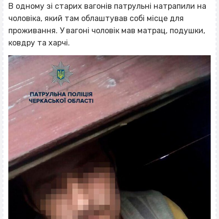
В одному зі старих вагонів патрульні натрапили на
чоловіка, який там облаштував собі місце для
проживання. У вагоні чоловік мав матрац, подушки,
ковдру та харчі.