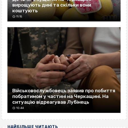
вирощують дині та скільки вони
коштують
11:15
Військовослужбовець заявив про побиття
побратимом у частині на Черкащині. На
ситуацію відреагував Лубінець
10:44
НАЙБІЛЬШЕ ЧИТАЮТЬ