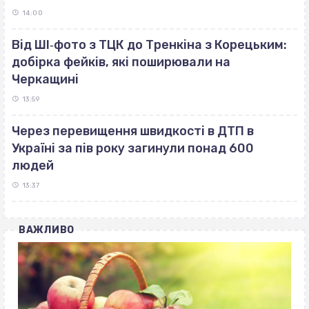
14:00
Від ШІ‐фото з ТЦК до Тренкіна з Корецьким:
добірка фейків, які поширювали на
Черкащині
13:59
Через перевищення швидкості в ДТП в
Україні за пів року загинули понад 600
людей
13:37
ВАЖЛИВО