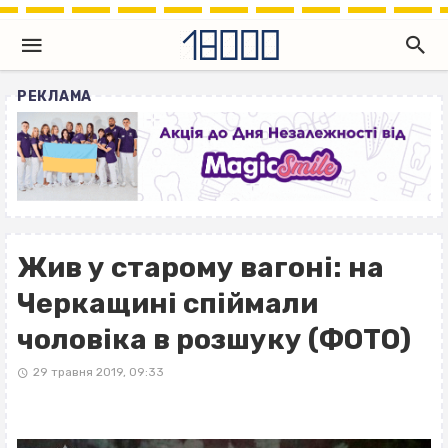
РЕКЛАМА
Жив у старому вагоні: на
Черкащині спіймали
чоловіка в розшуку (ФОТО)
29 травня 2019, 09:33