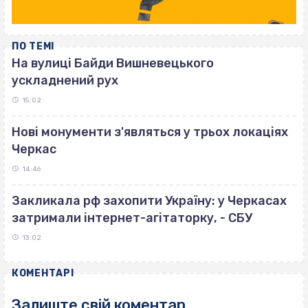
ПО ТЕМІ
На вулиці Байди Вишневецького
ускладнений рух
15:02
Нові монументи з'являться у трьох локаціях
Черкас
14:46
Закликала рф захопити Україну: у Черкасах
затримали інтернет-агітаторку, - СБУ
13:02
КОМЕНТАРІ
Залиште свій коментар