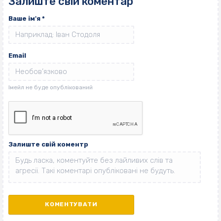
Залиште свій коментар
Ваше ім'я
*
Email
Залиште свій коментр