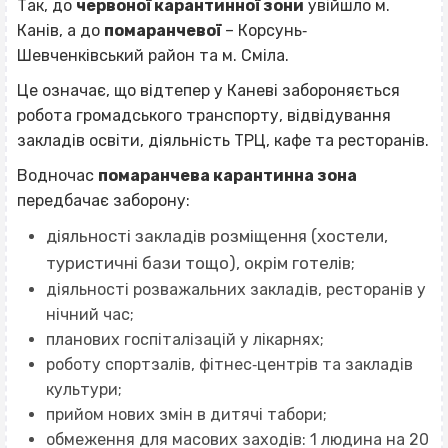
Так, до
червоної карантинної зони
увійшло м.
Канів, а до
помаранчевої
– Корсунь‐
Шевченківський район та м. Сміла.
Це означає, що відтепер у Каневі забороняється
робота громадського транспорту, відвідування
закладів освіти, діяльність ТРЦ, кафе та ресторанів.
Водночас
помаранчева карантинна зона
передбачає заборону:
діяльності закладів розміщення (хостели,
туристичні бази тощо), окрім готелів;
діяльності розважальних закладів, ресторанів у
нічний час;
планових госпіталізацій у лікарнях;
роботу спортзалів, фітнес‐центрів та закладів
культури;
прийом нових змін в дитячі табори;
обмеження для масових заходів: 1 людина на 20