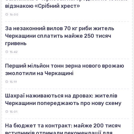
відзнакою «Срібний хрест»
16:00
За незаконний вилов 70 кг риби житель
Черкащини сплатить майже 250 тисяч
гривень
15:42
Перший мільйон тонн зерна нового врожаю
змолотили на Черкащині
15:19
Шахраї наживаються на дровах: жителів
Черкащини попереджають про нову схему
15:01
На бюджет та контракт: майже 200 тисяч
вступників отримали рекомендації для