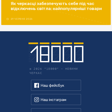
Як черкасці забезпечують себе під час
відключень світла: найпопулярніші товари
29 ЧЕРВНЯ 2026
© 2026 "18000" –
НОВИНИ
ЧЕРКАС
Наш фейсбук
Наш інстаграм