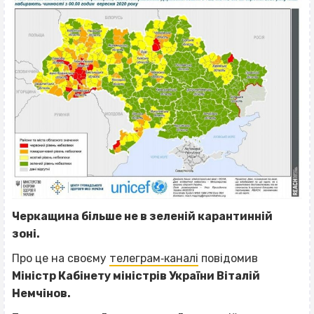
Черкащина більше не в зеленій карантинній
зоні.
Про це на своєму
телеграм‐каналі
повідомив
Міністр Кабінету міністрів України Віталій
Немчінов.