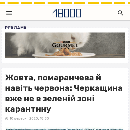
РЕКЛАМА
Жовта, помаранчева й
навіть червона: Черкащина
вже не в зеленій зоні
карантину
10 вересня 2020, 18:30