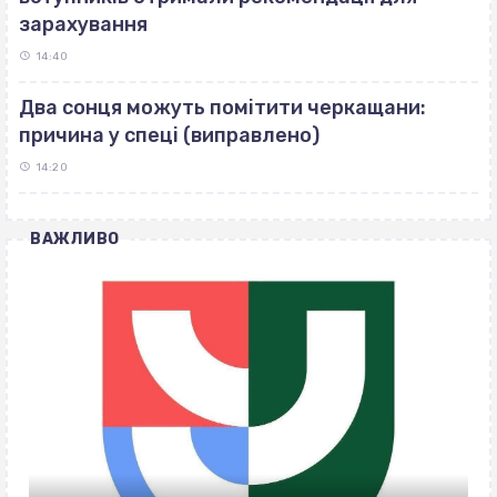
зарахування
14:40
Два сонця можуть помітити черкащани:
причина у спеці (виправлено)
14:20
ВАЖЛИВО