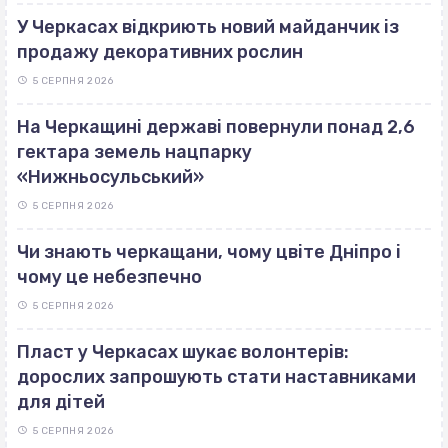
У Черкасах відкриють новий майданчик із
продажу декоративних рослин
5 СЕРПНЯ 2026
На Черкащині державі повернули понад 2,6
гектара земель нацпарку
«Нижньосульський»
5 СЕРПНЯ 2026
Чи знають черкащани, чому цвіте Дніпро і
чому це небезпечно
5 СЕРПНЯ 2026
Пласт у Черкасах шукає волонтерів:
дорослих запрошують стати наставниками
для дітей
5 СЕРПНЯ 2026