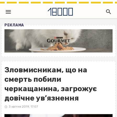
РЕКЛАМА
Зловмисникам, що на
смерть побили
черкащанина, загрожує
довічне ув’язнення
3 квітня 2019, 17:07