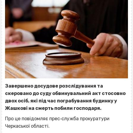
Завершено досудове розслідування та
скеровано до суду обвинувальний акт стосовно
двох осіб, які під час пограбування будинку у
Жашкові на смерть побили господаря.
Про це повідомляє прес‐служба прокуратури
Черкаської області.