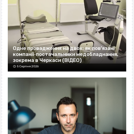
Одне провадження на двох: як пов’язані
компанії‐постачальники медобладнання,
зокрема в Черкаси (ВІДЕО)
5 Серпня 2026