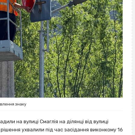
влення знаку
дили на вулиці Смаглія на ділянці від вулиці
 рішення ухвалили під час засідання виконкому 16