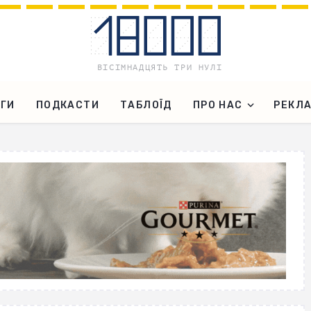
ГИ
ПОДКАСТИ
ТАБЛОЇД
ПРО НАС
РЕКЛ