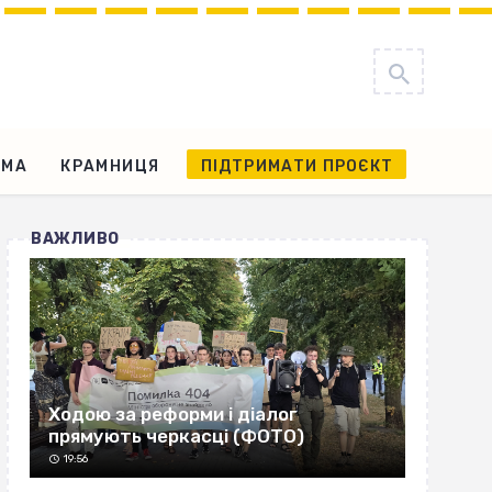
АМА
КРАМНИЦЯ
ПІДТРИМАТИ ПРОЄКТ
ВАЖЛИВО
Ходою за реформи і діалог
прямують черкасці (ФОТО)
19:56