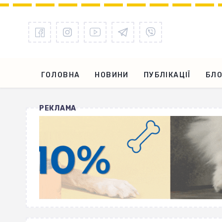
ГОЛОВНА
НОВИНИ
ПУБЛІКАЦІЇ
БЛО
РЕКЛАМА