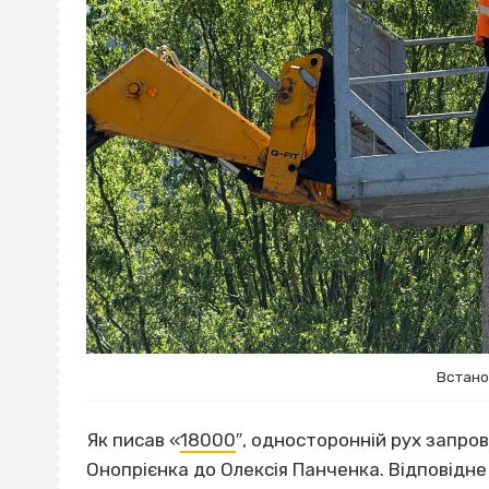
Встано
Як писав «
18000
″, односторонній рух запрова
Онопрієнка до Олексія Панченка. Відповідне