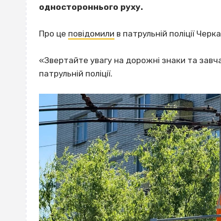
одностороннього руху.
Про це
повідомили
в патрульній поліції Черка
«Звертайте увагу на дорожні знаки та завча
патрульній поліції.