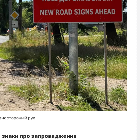
дносторонній рух
ли знаки про запровадження