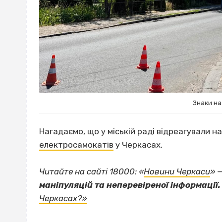
Знаки на
Нагадаємо, що у міській раді відреагували н
електросамокатів
у Черкасах.
Читайте на сайті 18000: «
Новини Черкаси
» 
маніпуляцій та неперевіреної інформації.
Черкасах?»