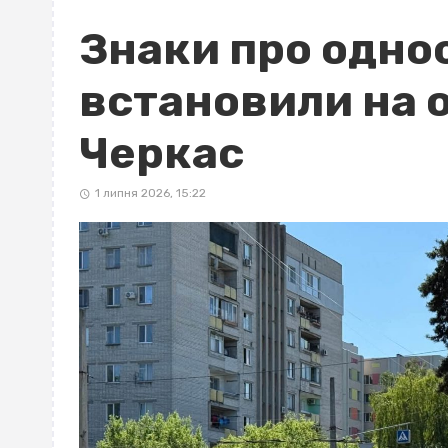
Знаки про одно
встановили на о
Черкас
1 липня 2026, 15:22