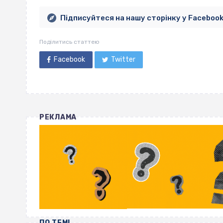
Підписуйтеся на нашу сторінку у Faceboo
Поділитись статтею
Facebook
Twitter
РЕКЛАМА
ПО ТЕМІ