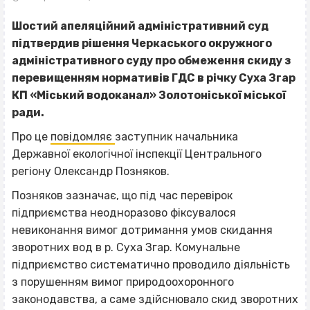
Шостий апеляційний адміністративний суд
підтвердив рішення Черкаського окружного
адміністративного суду про обмеження скиду з
перевищенням нормативів ГДС в річку Суха Згар
КП «Міський водоканал» Золотоніської міської
ради.
Про це
повідомляє
заступник начальника
Державної екологічної інспекції Центрального
регіону Олександр Позняков.
Позняков зазначає, що під час перевірок
підприємства неодноразово фіксувалося
невиконання вимог дотримання умов скидання
зворотних вод в р. Суха Згар. Комунальне
підприємство систематично проводило діяльність
з порушенням вимог природоохоронного
законодавства, а саме здійснювало скид зворотних