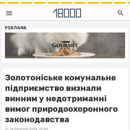
РЕКЛАМА
Золотоніське комунальне
підприємство визнали
винним у недотриманні
вимог природоохоронного
законодавства
14 березня 2019, 13:45