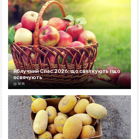
Яблучний Спас 2026: що святкують і що
освячують
12:15