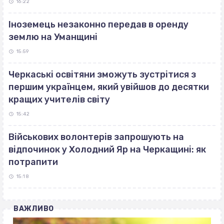
16:22
Іноземець незаконно передав в оренду
землю на Уманщині
15:59
Черкаські освітяни зможуть зустрітися з
першим українцем, який увійшов до десятки
кращих учителів світу
15:42
Військових волонтерів запрошують на
відпочинок у Холодний Яр на Черкащині: як
потрапити
15:18
ВАЖЛИВО