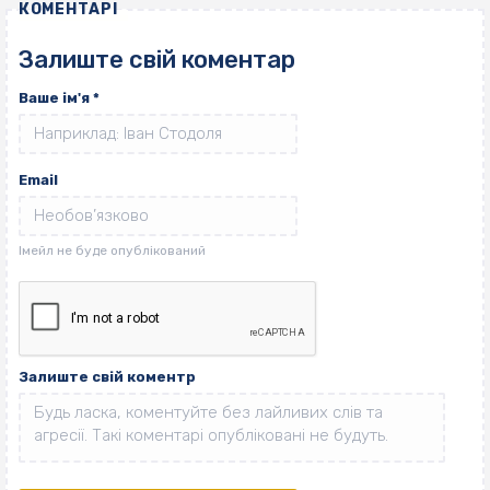
КОМЕНТАРІ
Залиште свій коментар
Ваше ім'я
*
Email
Залиште свій коментр