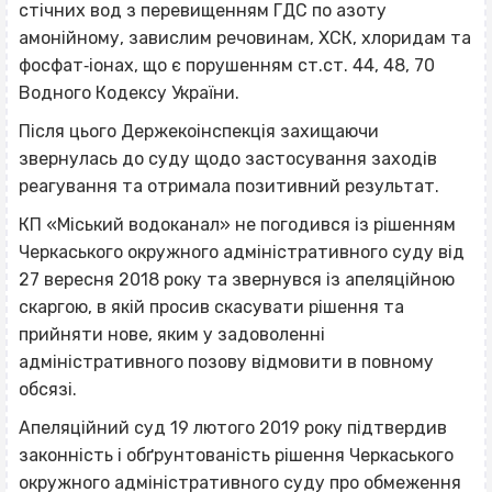
стічних вод з перевищенням ГДС по азоту
амонійному, завислим речовинам, ХСК, хлоридам та
фосфат‐іонах, що є порушенням ст.ст. 44, 48, 70
Водного Кодексу України.
Після цього Держекоінспекція захищаючи
звернулась до суду щодо застосування заходів
реагування та отримала позитивний результат.
КП «Міський водоканал» не погодився із рішенням
Черкаського окружного адміністративного суду від
27 вересня 2018 року та звернувся із апеляційною
скаргою, в якій просив скасувати рішення та
прийняти нове, яким у задоволенні
адміністративного позову відмовити в повному
обсязі.
Апеляційний суд 19 лютого 2019 року підтвердив
законність і обґрунтованість рішення Черкаського
окружного адміністративного суду про обмеження