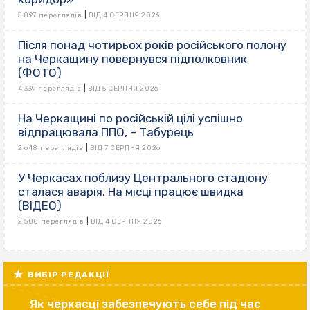
|
5 897 переглядів
ВІД 4 СЕРПНЯ 2026
Після понад чотирьох років російського полону
на Черкащину повернувся підполковник
(ФОТО)
|
4 339 переглядів
ВІД 5 СЕРПНЯ 2026
На Черкащині по російській цілі успішно
відпрацювала ППО, – Табурець
|
2 648 переглядів
ВІД 7 СЕРПНЯ 2026
У Черкасах поблизу Центрального стадіону
сталася аварія. На місці працює швидка
(ВІДЕО)
|
2 580 переглядів
ВІД 4 СЕРПНЯ 2026
ВИБІР РЕДАКЦІЇ
Як черкасці забезпечують себе під час