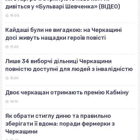
дивіться у «Бульварі Шевченка» (ВІДЕО)
19:00
Кайдаші були не вигадкою: на Черкащині
досі живуть нащадки героїв повісті
17:25
Лише 34 виборчі дільниці Черкащини
повністю доступні для людей з інвалідністю
15:50
Двоє черкащан отримають премію Кабміну
14:15
Як обрати стиглу диню та правильно
зберігати її вдома: поради фермерки з
Черкащини