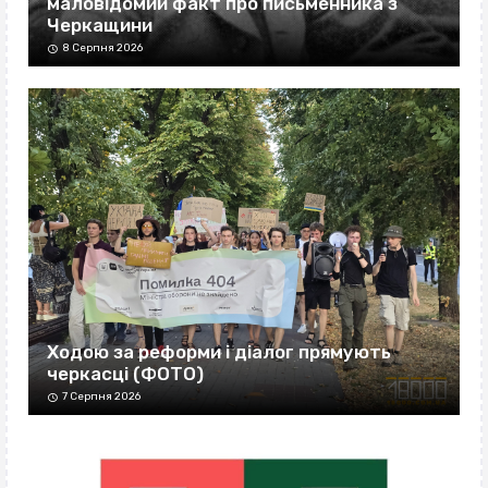
маловідомий факт про письменника з
Черкащини
8 Серпня 2026
Ходою за реформи і діалог прямують
черкасці (ФОТО)
7 Серпня 2026