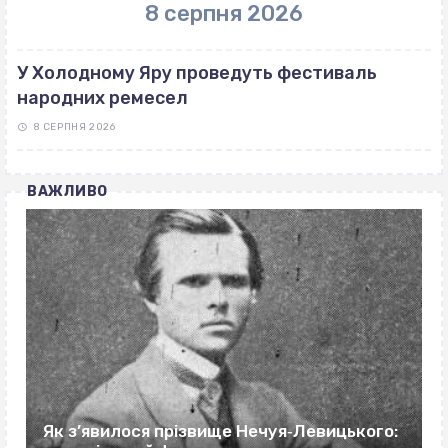
8 серпня 2026
У Холодному Яру проведуть фестиваль
народних ремесел
8 СЕРПНЯ 2026
ВАЖЛИВО
Як з’явилося прізвище Нечуя‐Левицького: