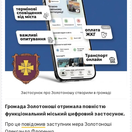
Застосунок про Золотоношу створили в громаді
Громада Золотоноші отримала повністю
функціональний міський цифровий застосунок.
Про це
повідомив
заступник мера Золотоноші
Олександр Флоренко.