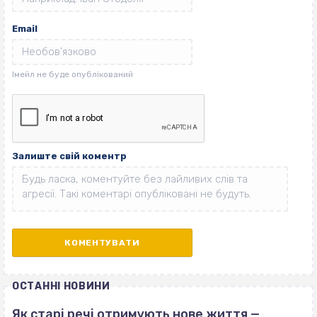
Email
Залиште свій коментр
ОСТАННІ НОВИНИ
Як старі речі отримують нове життя —