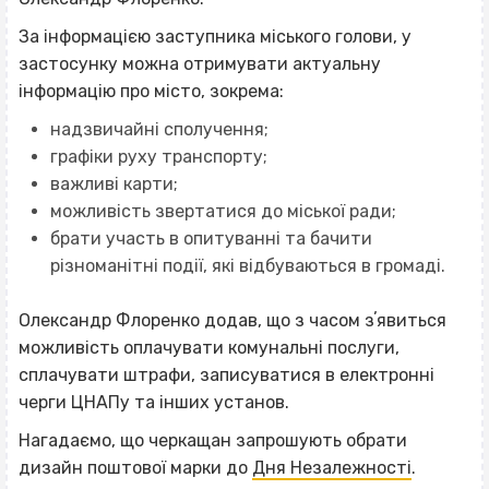
За інформацією заступника міського голови, у
застосунку можна отримувати актуальну
інформацію про місто, зокрема:
надзвичайні сполучення;
графіки руху транспорту;
важливі карти;
можливість звертатися до міської ради;
брати участь в опитуванні та бачити
різноманітні події, які відбуваються в громаді.
Олександр Флоренко додав, що з часом зʼявиться
можливість оплачувати комунальні послуги,
сплачувати штрафи, записуватися в електронні
черги ЦНАПу та інших установ.
Нагадаємо, що черкащан запрошують обрати
дизайн поштової марки до
Дня Незалежності
.