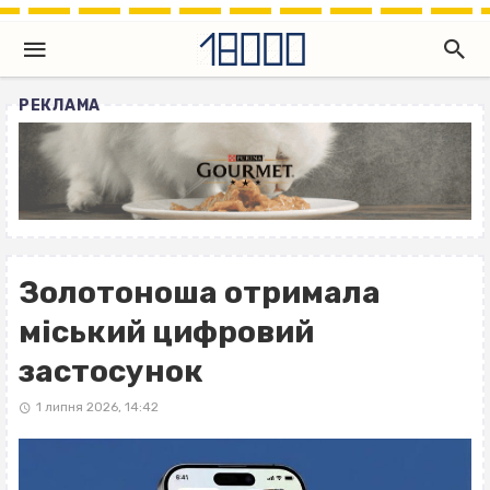
РЕКЛАМА
Золотоноша отримала
міський цифровий
застосунок
1 липня 2026, 14:42