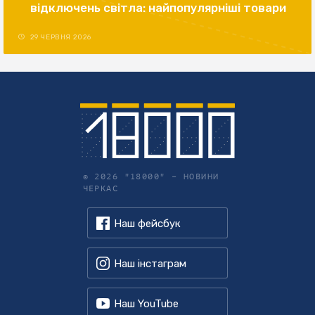
відключень світла: найпопулярніші товари
29 ЧЕРВНЯ 2026
© 2026 "18000" –
НОВИНИ
ЧЕРКАС
Наш фейсбук
Наш інстаграм
Наш YouTube