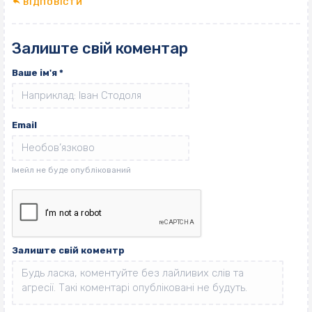
ВІДПОВІCТИ
Залиште свій коментар
Ваше ім'я
*
Email
Залиште свій коментр