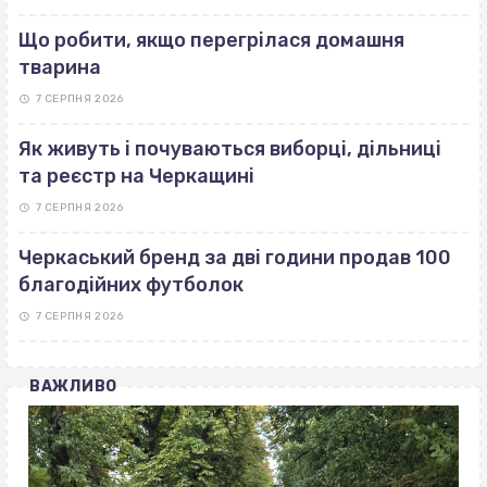
Що робити, якщо перегрілася домашня
тварина
7 СЕРПНЯ 2026
Як живуть і почуваються виборці, дільниці
та реєстр на Черкащині
7 СЕРПНЯ 2026
Черкаський бренд за дві години продав 100
благодійних футболок
7 СЕРПНЯ 2026
ВАЖЛИВО