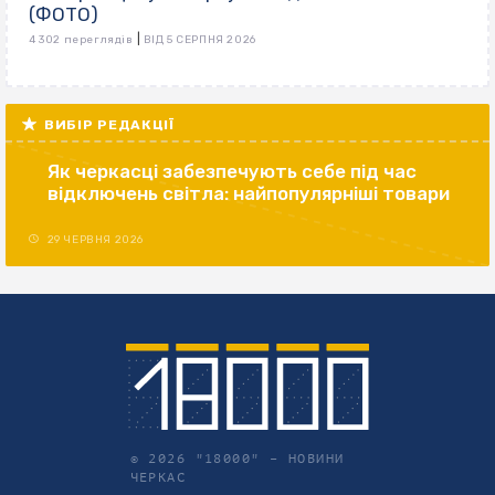
(ФОТО)
|
4 302 переглядів
ВІД 5 СЕРПНЯ 2026
ВИБІР РЕДАКЦІЇ
Як черкасці забезпечують себе під час
відключень світла: найпопулярніші товари
29 ЧЕРВНЯ 2026
© 2026 "18000" –
НОВИНИ
ЧЕРКАС