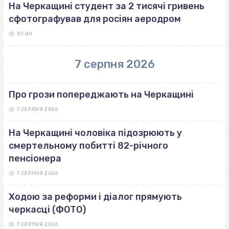
На Черкащині студент за 2 тисячі гривень
сфотографував для росіян аеродром
07:40
7 серпня 2026
Про грози попереджають на Черкащині
7 СЕРПНЯ 2026
На Черкащині чоловіка підозрюють у
смертельному побитті 82-річного
пенсіонера
7 СЕРПНЯ 2026
Ходою за реформи і діалог прямують
черкасці (ФОТО)
7 СЕРПНЯ 2026