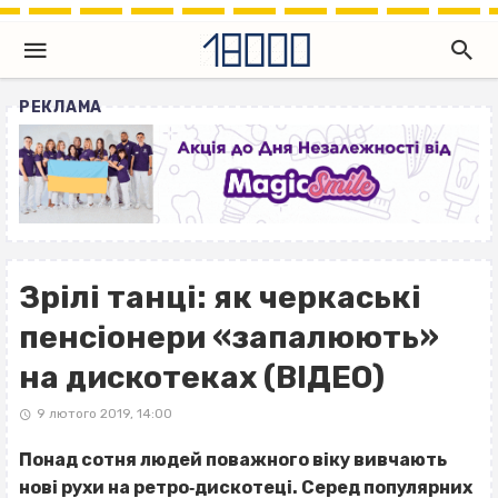
РЕКЛАМА
Зрілі танці: як черкаські
пенсіонери «запалюють»
на дискотеках (ВІДЕО)
9 лютого 2019, 14:00
Понад сотня людей поважного віку вивчають
нові рухи на ретро‐дискотеці. Серед популярних