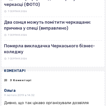
черкасці (ФОТО)
7 СЕРПНЯ 2026
Два сонця можуть помітити черкащани:
причина у спеці (виправлено)
7 СЕРПНЯ 2026
Померла викладачка Черкаського бізнес-
коледжу
7 СЕРПНЯ 2026
КОМЕНТАРІ
3 Коментарі
Ольга
9 лютого 2019 в 14:32
Дивно, що так цікаво організували дозвілля