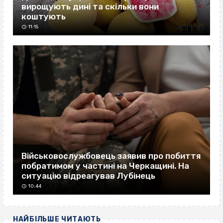
вирощують дині та скільки вони
коштують
11:15
Військовослужбовець заявив про побиття
побратимом у частині на Черкащині. На
ситуацію відреагував Лубінець
10:44
НАЙБІЛЬШЕ ЧИТАЮТЬ