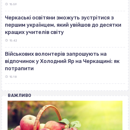
15:59
Черкаські освітяни зможуть зустрітися з
першим українцем, який увійшов до десятки
кращих учителів світу
15:42
Військових волонтерів запрошують на
відпочинок у Холодний Яр на Черкащині: як
потрапити
15:18
ВАЖЛИВО