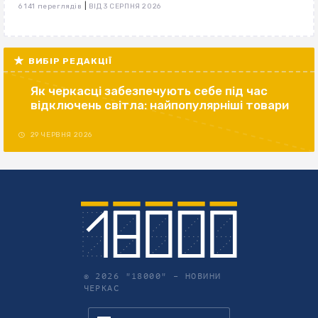
|
6 141 переглядів
ВІД 3 СЕРПНЯ 2026
ВИБІР РЕДАКЦІЇ
Як черкасці забезпечують себе під час
відключень світла: найпопулярніші товари
29 ЧЕРВНЯ 2026
© 2026 "18000" –
НОВИНИ
ЧЕРКАС