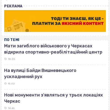
with
РЕКЛАМА
ПО ТЕМІ
Мати загиблого військового у Черкасах
відкрила спортивно-реабілітаційний центр
18:05
На вулиці Байди Вишневецького
ускладнений рух
15:02
Нові монументи з'являться у трьох локаціях
Черкас
14:46