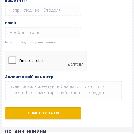
Ваше ім'я
*
Email
Залиште свій коментр
ОСТАННІ НОВИНИ