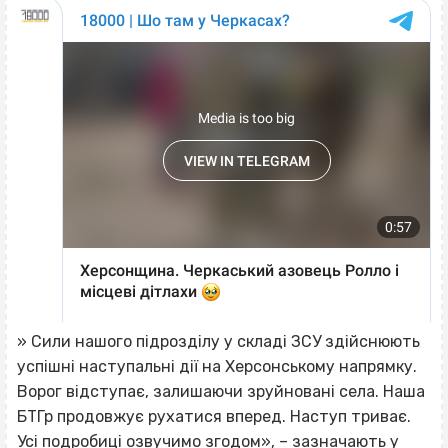
» Сили нашого підрозділу у складі ЗСУ здійснюють
успішні наступальні дії на Херсонському напрямку.
Ворог відступає, залишаючи зруйновані села. Наша
БТГр продовжує рухатися вперед. Наступ триває.
Усі подробиці озвучимо згодом», – зазначають у