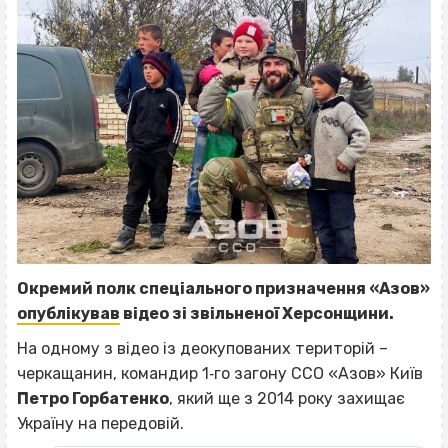
Окремий полк спеціального призначення «Азов»
опублікував
відео зі звільненої Херсонщини.
На одному з відео із деокупованих територій –
черкащанин, командир 1‐го загону ССО «Азов» Київ
Петро Горбатенко
, який ще з 2014 року захищає
Україну на передовій.