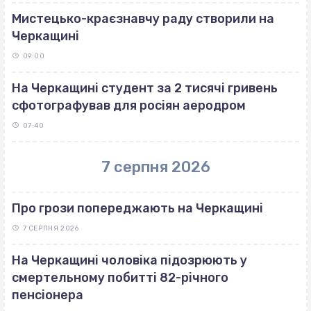
Мистецько-краєзнавчу раду створили на
Черкащині
09:00
На Черкащині студент за 2 тисячі гривень
сфотографував для росіян аеродром
07:40
7 серпня 2026
Про грози попереджають на Черкащині
7 СЕРПНЯ 2026
На Черкащині чоловіка підозрюють у
смертельному побитті 82-річного
пенсіонера