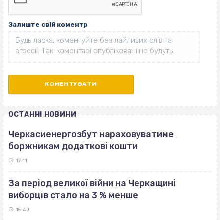
Залиште свій коментр
ОСТАННІ НОВИНИ
Черкасиенергозбут нараховуватиме
боржникам додаткові кошти
17:11
За період великої війни на Черкащині
виборців стало на 3 % менше
15:40