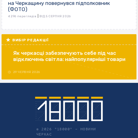
на Черкащину повернувся підполковник
(ФОТО)
|
4 296 переглядів
ВІД 5 СЕРПНЯ 2026
ВИБІР РЕДАКЦІЇ
Як черкасці забезпечують себе під час
відключень світла: найпопулярніші товари
29 ЧЕРВНЯ 2026
© 2026 "18000" –
НОВИНИ
ЧЕРКАС