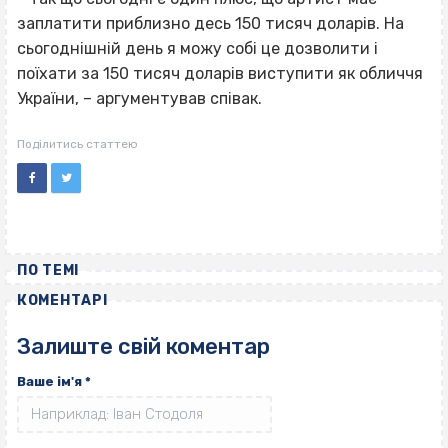
заплатити приблизно десь 150 тисяч доларів. На
сьогоднішній день я можу собі це дозволити і
поїхати за 150 тисяч доларів виступити як обличчя
України, – аргументував співак.
Поділитись статтею
ПО ТЕМІ
КОМЕНТАРІ
Залиште свій коментар
Ваше ім'я
*