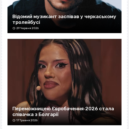
Відомий музикант заспівав у черкаському
тролейбусі
29 Червня 2026
Переможницею Євробачення‐2026 стала
співачка з Болгарії
17 Травня 2026