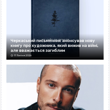
Черкаський письменник анонсував нову
книгу про художника, який вижив на війні,
але вважається загиблим
17 Липня 2026