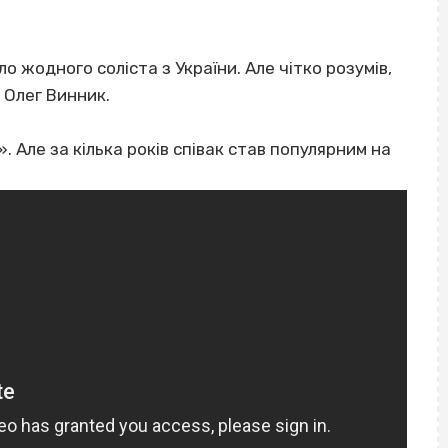
ло жодного соліста з України. Але чітко розумів,
 Олег Винник.
 Але за кілька років співак став популярним на