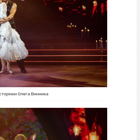
сторінки Олега Винника