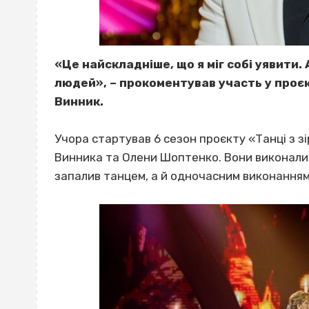
«Це найскладніше, що я міг собі уявити.
людей», – прокоментував участь у проєк
Винник.
Учора стартував 6 сезон проєкту «Танці з з
Винника та Олени Шоптенко. Вони виконали 
запалив танцем, а й одночасним виконанням 