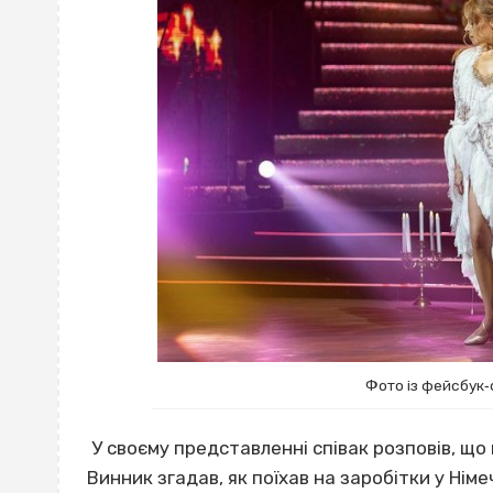
Фото із фейсбук‐
У своєму представленні співак розповів, що в
Винник згадав, як поїхав на заробітки у Ні