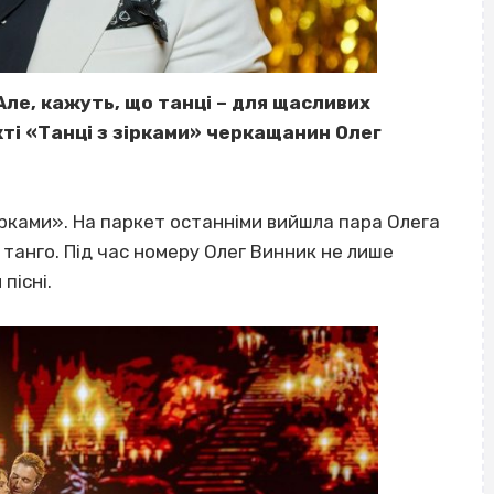
 Але, кажуть, що танці – для щасливих
ті «Танці з зірками» черкащанин Олег
ірками». На паркет останніми вийшла пара Олега
танго. Під час номеру Олег Винник не лише
пісні.