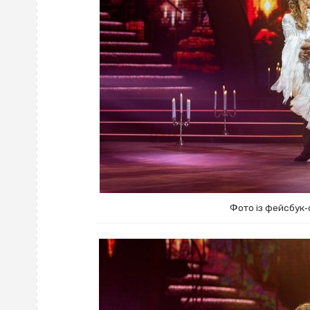
Фото із фейсбук‐