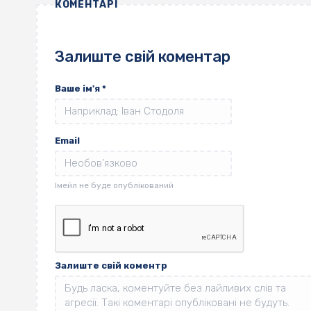
КОМЕНТАРІ
Залиште свій коментар
Ваше ім'я
*
Email
Залиште свій коментр