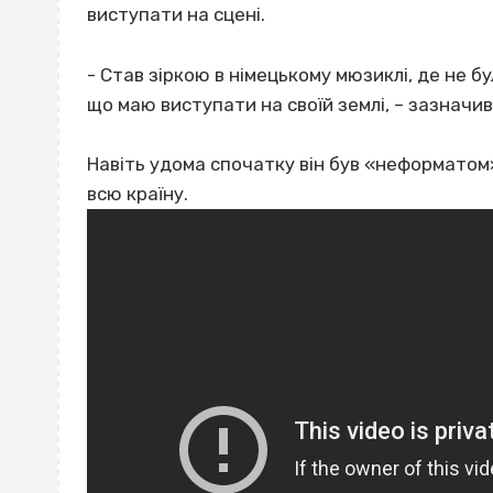
виступати на сцені.
- Став зіркою в німецькому мюзиклі, де не бу
що маю виступати на своїй землі, – зазначив
Навіть удома спочатку він був «неформатом».
всю країну.