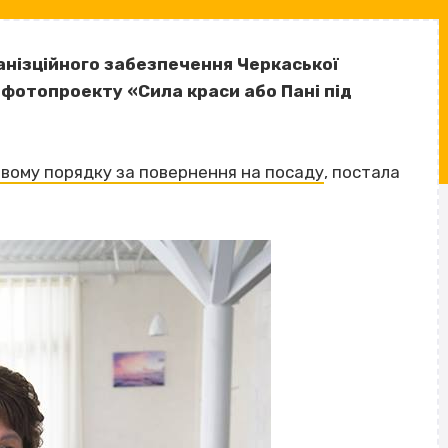
нізційного забезпечення Черкаської
 фотопроекту «Сила краси або Пані під
овому порядку за повернення на посаду
, постала