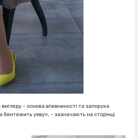
о вигляду – основа впевненості та запорука
та бентежить уяву», – зазначають на сторінці