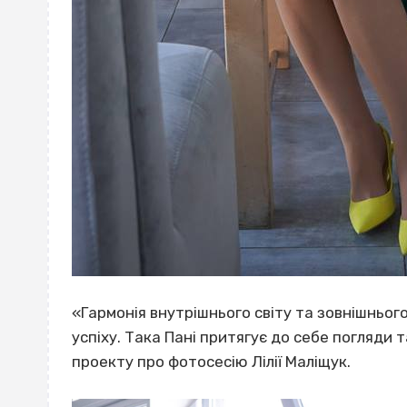
«Гармонія внутрішнього світу та зовнішньог
успіху. Така Пані притягує до себе погляди 
проекту про фотосесію Лілії Маліщук.