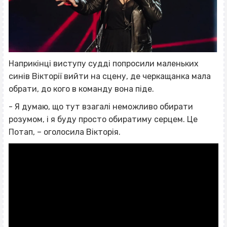
Наприкінці виступу судді попросили маленьких
синів Вікторії вийти на сцену, де черкащанка мала
обрати, до кого в команду вона піде.
- Я думаю, що тут взагалі неможливо обирати
розумом, і я буду просто обиратиму серцем. Це
Потап, – оголосила Вікторія.