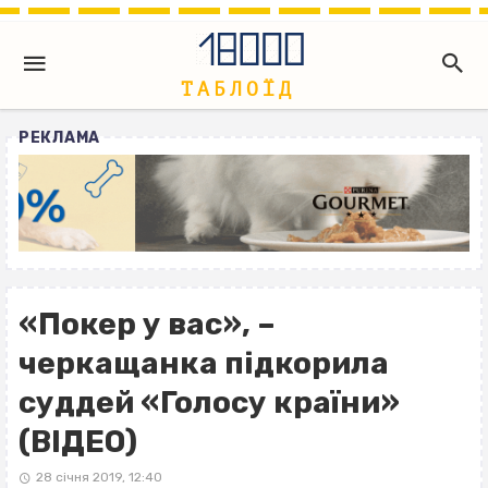
РЕКЛАМА
«Покер у вас», –
черкащанка підкорила
суддей «Голосу країни»
(ВІДЕО)
28 січня 2019, 12:40