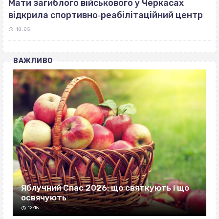
Мати загиблого військового у Черкасах
відкрила спортивно‐реабілітаційний центр
18:05
ВАЖЛИВО
Яблучний Спас 2026: що святкують і що
освячують
12:15