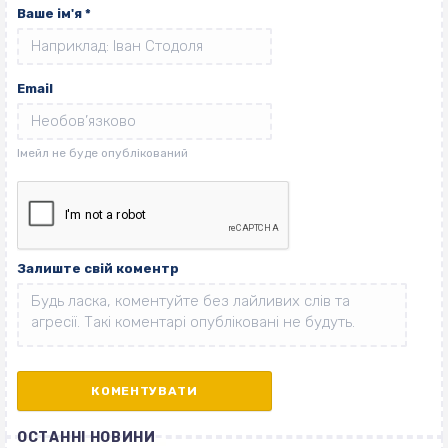
Ваше ім'я
*
Email
Залиште свій коментр
ОСТАННІ НОВИНИ