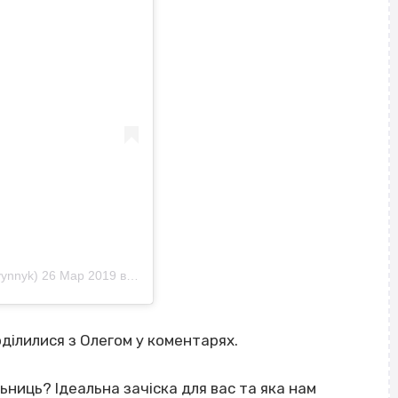
vynnyk)
26 Мар 2019 в 9:00 PDT
ділилися з Олегом у коментарях.
ьниць? Ідеальна зачіска для вас та яка нам