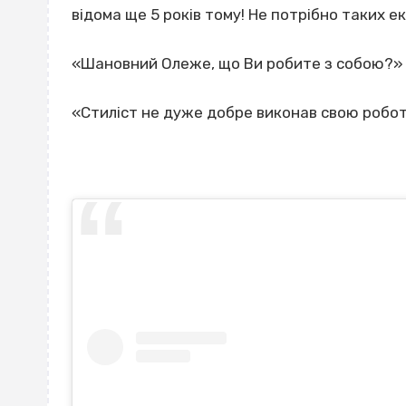
відома ще 5 років тому! Не потрібно таких е
«Шановний Олеже, що Ви робите з собою?»
«Стиліст не дуже добре виконав свою робот