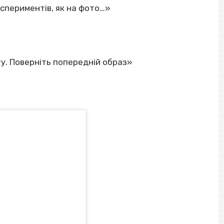
кспериментів, як на фото…»
у. Поверніть попередній образ»