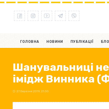
ГОЛОВНА
НОВИНИ
ПУБЛІКАЦІЇ
БЛО
Шанувальниці не
імідж Винника (
27 Березня 2019, 21:00