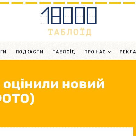
ГИ
ПОДКАСТИ
ТАБЛОЇД
ПРО НАС
РЕКЛ
 оцінили новий
ФОТО)