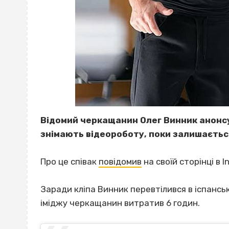
Відомий черкащанин Олег Винник анонсув
знімають відеороботу, поки залишається
Про це співак
повідомив
на своїй сторінці в I
Заради кліпа Винник перевтілився в іспанськ
іміджу черкащанин витратив 6 годин.