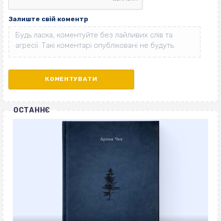
Залиште свій коментр
ОСТАННЄ