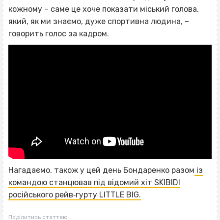
кожному – саме це хоче показати міський голова,
який, як ми знаємо, дуже спортивна людина, –
говорить голос за кадром.
Нагадаємо, також у цей день Бондаренко разом
із
командою станцював під відомий хіт SKIBIDI
російського рейв‐гурту LITTLE BIG.
Поділитись статтею