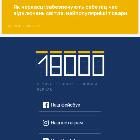
Як черкасці забезпечують себе під час
відключень світла: найпопулярніші товари
29 ЧЕРВНЯ 2026
© 2026 "18000" –
НОВИНИ
ЧЕРКАС
Наш фейсбук
Наш інстаграм