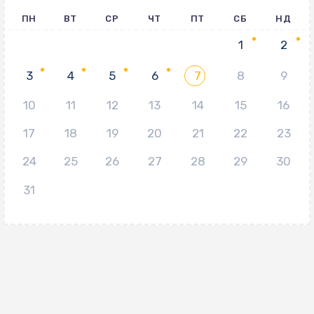
ПН
ВТ
СР
ЧТ
ПТ
СБ
НД
1
2
3
4
5
6
7
8
9
10
11
12
13
14
15
16
17
18
19
20
21
22
23
24
25
26
27
28
29
30
31