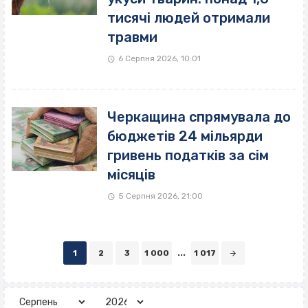
тисячі людей отримали
травми
6 Серпня 2026, 10:01
Черкащина спрямувала до
бюджетів 24 мільярди
гривень податків за сім
місяців
5 Серпня 2026, 21:00
Posts
1
2
3
1 000
...
1 017
navigation