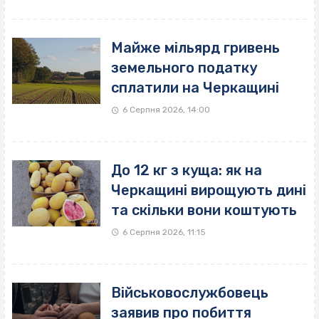
Майже мільярд гривень
земельного податку
сплатили на Черкащині
6 Серпня 2026, 14:00
До 12 кг з куща: як на
Черкащині вирощують дині
та скільки вони коштують
6 Серпня 2026, 11:15
Військовослужбовець
заявив про побиття