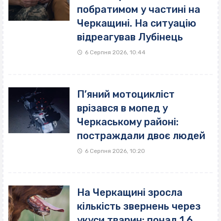
побратимом у частині на
Черкащині. На ситуацію
відреагував Лубінець
6 Серпня 2026, 10:44
П’яний мотоцикліст
врізався в мопед у
Черкаському районі:
постраждали двоє людей
6 Серпня 2026, 10:20
На Черкащині зросла
кількість звернень через
укуси тварин: понад 1,6