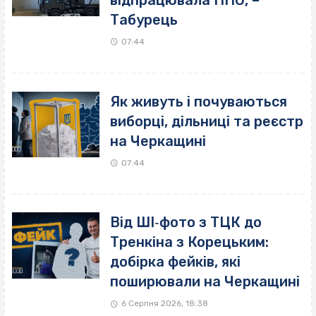
Табурець
07:44
Як живуть і почуваються
виборці, дільниці та реєстр
на Черкащині
07:44
Від ШІ‐фото з ТЦК до
Тренкіна з Корецьким:
добірка фейків, які
поширювали на Черкащині
6 Серпня 2026, 18:38