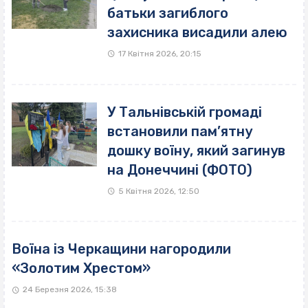
батьки загиблого
захисника висадили алею
17 Квітня 2026, 20:15
У Тальнівській громаді
встановили пам’ятну
дошку воїну, який загинув
на Донеччині (ФОТО)
5 Квітня 2026, 12:50
Воїна із Черкащини нагородили
«Золотим Хрестом»
24 Березня 2026, 15:38