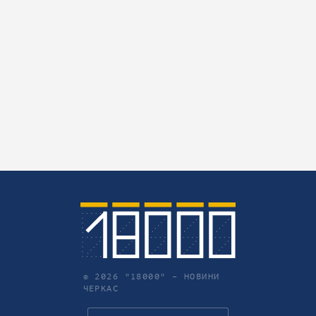
© 2026 "18000" –
НОВИНИ
ЧЕРКАС