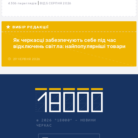
|
4 306 переглядів
ВІД 5 СЕРПНЯ 2026
ВИБІР РЕДАКЦІЇ
Як черкасці забезпечують себе під час
відключень світла: найпопулярніші товари
29 ЧЕРВНЯ 2026
© 2026 "18000" –
НОВИНИ
ЧЕРКАС