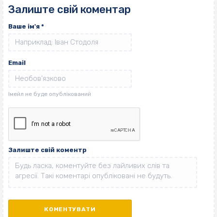
Залиште свій коментар
Ваше ім'я
*
Email
Залиште свій коментр