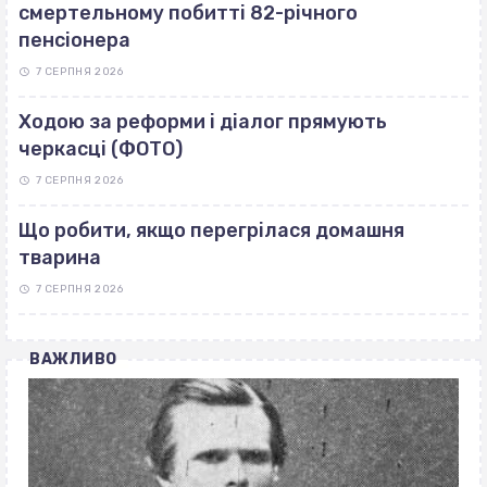
смертельному побитті 82-річного
пенсіонера
7 СЕРПНЯ 2026
Ходою за реформи і діалог прямують
черкасці (ФОТО)
7 СЕРПНЯ 2026
Що робити, якщо перегрілася домашня
тварина
7 СЕРПНЯ 2026
ВАЖЛИВО