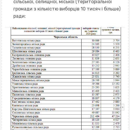
сільської, селищної, міської (територіальної
громади з кількістю виборців 10 тисяч і більше)
ради: