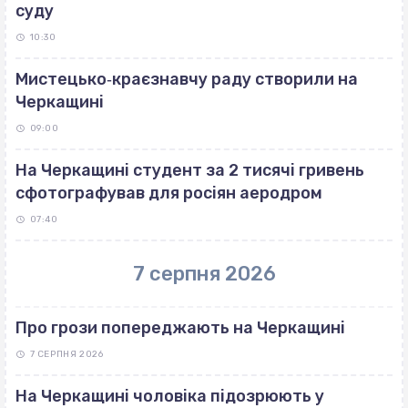
суду
10:30
Мистецько‐краєзнавчу раду створили на
Черкащині
09:00
На Черкащині студент за 2 тисячі гривень
сфотографував для росіян аеродром
07:40
7 серпня 2026
Про грози попереджають на Черкащині
7 СЕРПНЯ 2026
На Черкащині чоловіка підозрюють у