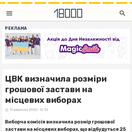
РЕКЛАМА
ЦВК визначила розміри
грошової застави на
місцевих виборах
11 вересня 2020, 12:32
Виборча комісія визначила розмір грошової
застави на місцевих виборах, що відбудуться 25