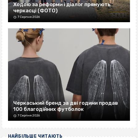
Ходою за реформи і діалог прямують
черкасці (ФОТО)
7 Серпня 2026
Черкаський бренд за дві години продав
100 благодійних футболок
7 Серпня 2026
НАЙБІЛЬШЕ ЧИТАЮТЬ