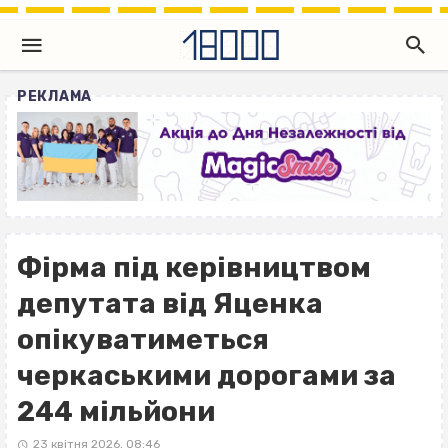
РЕКЛАМА
Фірма під керівництвом
депутата від Яценка
опікуватиметься
черкаськими дорогами за
244 мільйони
23 квітня 2026, 08:46