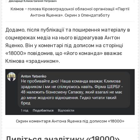
Клімов – голова Кіровоградської обласної організації «Партії
Антона Яценка». Скрин з Опендатаботу
Додамо, після публікації та поширення матеріалу в
соцмережах медіа на нього відреагував Антон
Яценко. Він у коментарі під дописом на сторінці
«18000» повідомив, що «його команда» вважає
Клімова «зрадником».
Скрин коментаря Антона Яценка під дописом «18000»
Дивіться аналітику «18000»