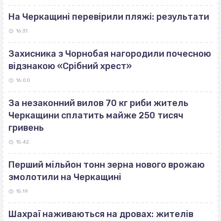
На Черкащині перевірили пляжі: результати
16:31
Захисника з Чорнобая нагородили почесною
відзнакою «Срібний хрест»
16:00
За незаконний вилов 70 кг риби житель
Черкащини сплатить майже 250 тисяч
гривень
15:42
Перший мільйон тонн зерна нового врожаю
змолотили на Черкащині
15:19
Шахраї наживаються на дровах: жителів