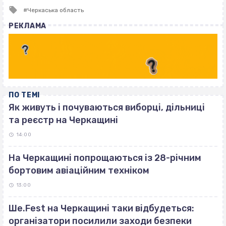
Tagged
Черкаська область
with
РЕКЛАМА
ПО ТЕМІ
Як живуть і почуваються виборці, дільниці
та реєстр на Черкащині
14:00
На Черкащині попрощаються із 28-річним
бортовим авіаційним техніком
13:00
Ше.Fest на Черкащині таки відбудеться:
організатори посилили заходи безпеки