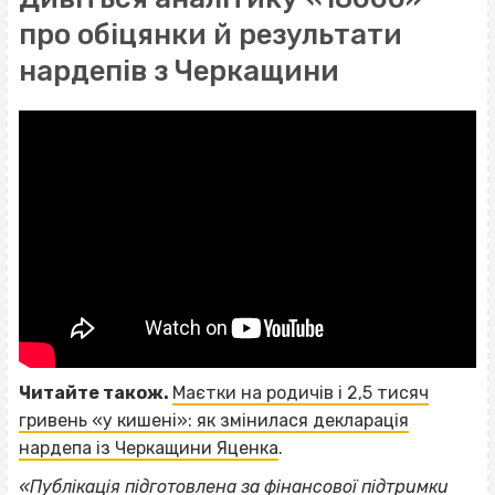
про обіцянки й результати
нардепів з Черкащини
Читайте також.
Маєтки на родичів і 2,5 тисяч
гривень «у кишені»: як змінилася декларація
нардепа із Черкащини Яценка
.
«Публікація підготовлена за фінансової підтримки