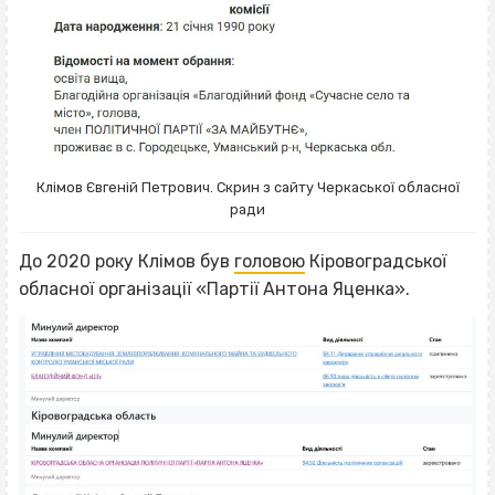
Клімов Євгеній Петрович. Скрин з сайту Черкаської обласної
ради
До 2020 року Клімов був
головою
Кіровоградської
обласної організації «Партії Антона Яценка».