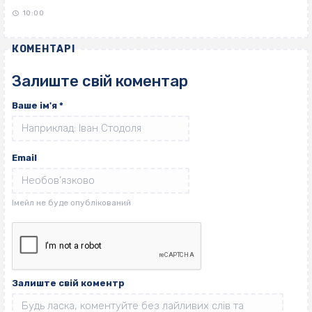
10:00
КОМЕНТАРІ
Залиште свій коментар
Ваше ім'я
*
Email
Залиште свій коментр