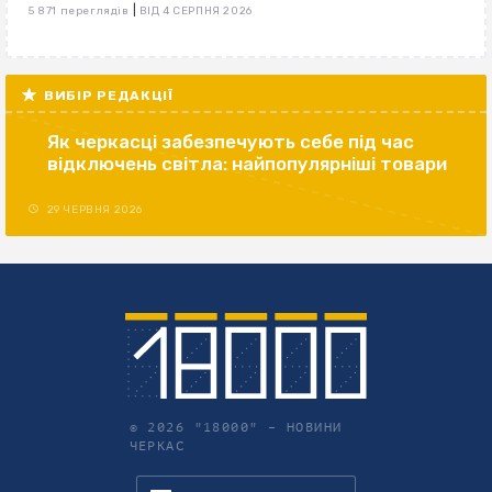
|
5 871 переглядів
ВІД 4 СЕРПНЯ 2026
ВИБІР РЕДАКЦІЇ
Як черкасці забезпечують себе під час
відключень світла: найпопулярніші товари
29 ЧЕРВНЯ 2026
© 2026 "18000" –
НОВИНИ
ЧЕРКАС