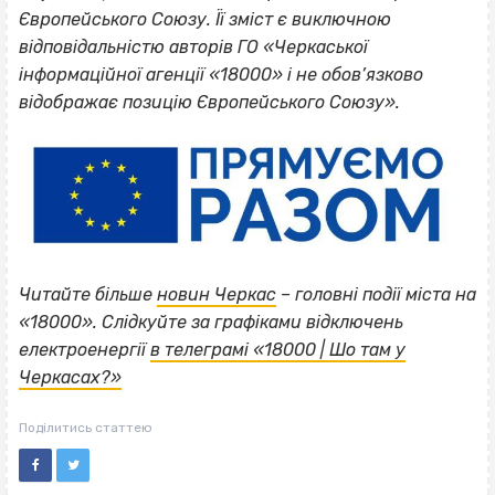
Європейського Союзу. Її зміст є виключною
відповідальністю авторів ГО «Черкаської
інформаційної агенції «18000» і не обов’язково
відображає позицію Європейського Союзу».
Читайте більше
новин Черкас
– головні події міста на
«18000». Слідкуйте за графіками відключень
електроенергії
в телеграмі «18000 | Шо там у
Черкасах?»
Поділитись статтею