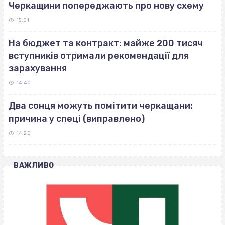
Черкащини попереджають про нову схему
15:01
На бюджет та контракт: майже 200 тисяч
вступників отримали рекомендації для
зарахування
14:40
Два сонця можуть помітити черкащани:
причина у спеці (виправлено)
14:20
ВАЖЛИВО