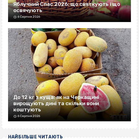
Яблучний Спас 2026: що святкують і що
освячують
6 Серпня 2026
До 12 кг з куща: як на Черкащині
вирощують дині та скільки вони
коштують
6 Серпня 2026
НАЙБІЛЬШЕ ЧИТАЮТЬ