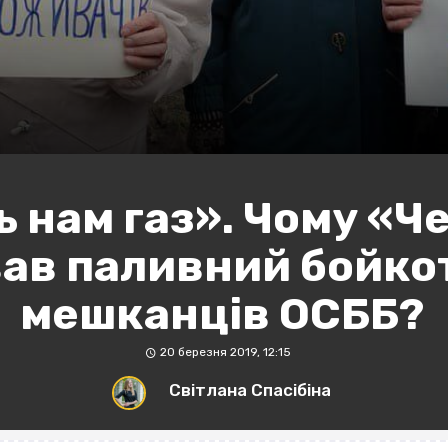
ь нам газ». Чому «Ч
ав паливний бойко
мешканців ОСББ?
20 березня 2019, 12:15
Світлана Спасібіна