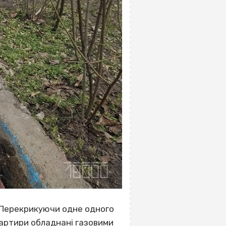
. Перекрикуючи одне одного
вартири обладнані газовими