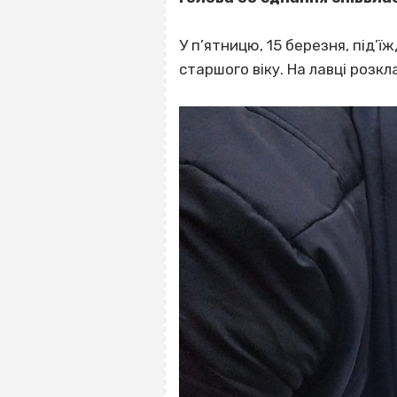
У п’ятницю, 15 березня, під’ї
старшого віку. На лавці розк