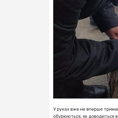
У руках вже не вперше трима
обурюються, як доводиться ви