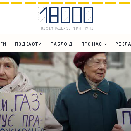
ГИ
ПОДКАСТИ
ТАБЛОЇД
ПРО НАС
РЕКЛ