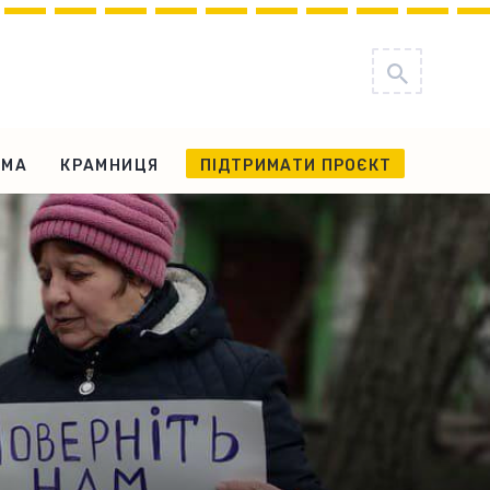
АМА
КРАМНИЦЯ
ПІДТРИМАТИ ПРОЄКТ