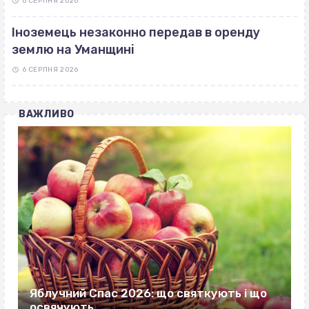
6 СЕРПНЯ 2026
Іноземець незаконно передав в оренду
землю на Уманщині
6 СЕРПНЯ 2026
ВАЖЛИВО
Яблучний Спас 2026: що святкують і що
освячують