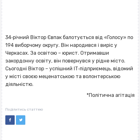
34‐річний Віктор Євпак балотується від «Голосу» по
194 виборчому округу. Він народився і виріс у
Черкасах. За освітою – юрист. Отримавши
закордонну освіту, він повернувся у рідне місто.
Сьогодні Віктор – успішний ІТ‐підприємець, відомий
у місті своєю меценатською та волонтерською
діяльністю.
*Політична агітація
Поділитись статтею