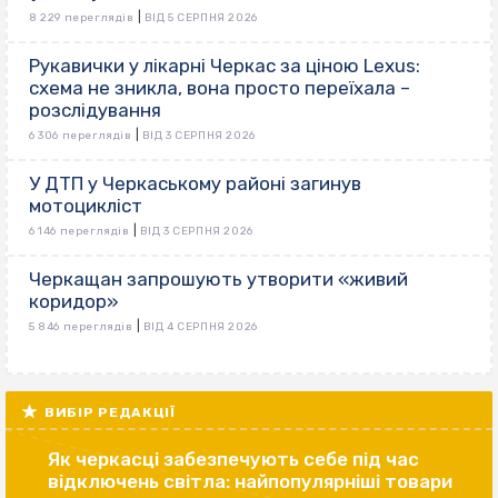
|
8 229 переглядів
ВІД 5 СЕРПНЯ 2026
Рукавички у лікарні Черкас за ціною Lexus:
схема не зникла, вона просто переїхала –
розслідування
|
6 306 переглядів
ВІД 3 СЕРПНЯ 2026
У ДТП у Черкаському районі загинув
мотоцикліст
|
6 146 переглядів
ВІД 3 СЕРПНЯ 2026
Черкащан запрошують утворити «живий
коридор»
|
5 846 переглядів
ВІД 4 СЕРПНЯ 2026
ВИБІР РЕДАКЦІЇ
Як черкасці забезпечують себе під час
відключень світла: найпопулярніші товари