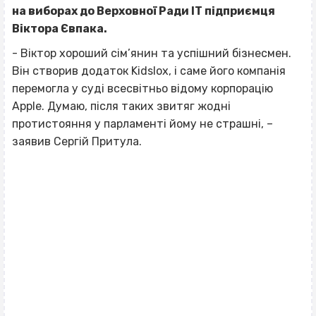
на виборах до Верховної Ради ІТ підприємця
Віктора Євпака.
- Віктор хороший сім’янин та успішний бізнесмен.
Він створив додаток Kidslox, і саме його компанія
перемогла у суді всесвітньо відому корпорацію
Apple. Думаю, після таких звитяг жодні
протистояння у парламенті йому не страшні, –
заявив Сергій Притула.