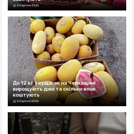
6 Серпня 2026
До 12 кг з куща: як на Черкащині
вирощують дині та скільки вони
коштують
6 Серпня 2026