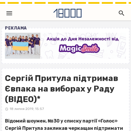
РЕКЛАМА
Сергій Притула підтримав
Євпака на виборах у Раду
(ВІДЕО)*
18 липня 2019, 15:57
Відомий шоумен, №30 у списку партії «Голос»
Сергій Притула закликав черкащан підтримати