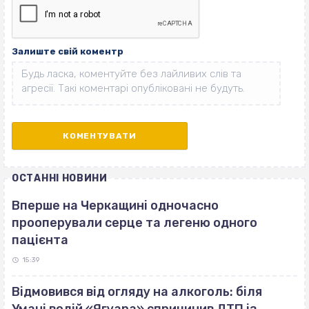
Залиште свій коментр
ОСТАННІ НОВИНИ
Вперше на Черкащині одночасно
прооперували серце та легеню одного
пацієнта
15:39
Відмовився від огляду на алкоголь: біля