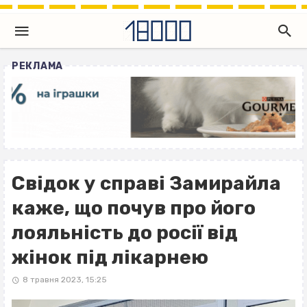
РЕКЛАМА
Свідок у справі Замирайла
каже, що почув про його
лояльність до росії від
жінок під лікарнею
8 травня 2023, 15:25