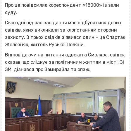
Про це повідомляє кореспондент «18000» із зали
суду.
Сьогодні під час засідання мав відбуватися допит
свідків, яких викликали за клопотанням сторони
захисту. З трьох свідків з’явився один – це Спартак
Железняк, житель Руської Поляни.
Відповідаючи на питання адвоката Смоляра, свідок
сказав, що слідкує за політичним життям в місті. Зі
ЗМІ дізнався про Замирайла та опзж.