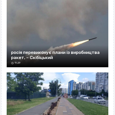
росія перевиконує плани із виробництва
ракет, – Скібіцький
11:29